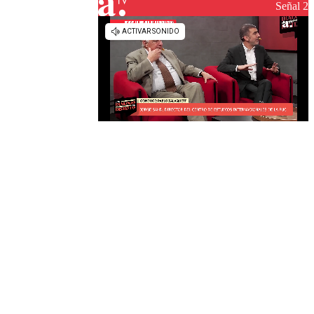
reconstrucción
Señal 2