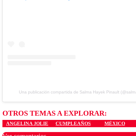
Una publicación compartida de Salma Hayek Pinault (@sal
OTROS TEMAS A EXPLORAR:
ANGELINA JOLIE
CUMPLEAÑOS
MÉXICO
Ver comentarios