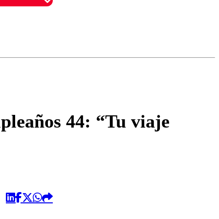
omentario
pleaños 44: “Tu viaje