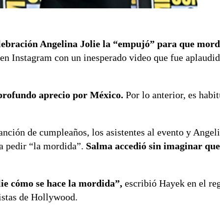
lebración Angelina Jolie la “empujó” para que mord
en Instagram con un inesperado video que fue aplaudid
 profundo aprecio por México.
Por lo anterior, es habit
 canción de cumpleaños, los asistentes al evento y Ange
 pedir “la mordida”.
Salma accedió sin imaginar que 
ie cómo se hace la mordida”,
escribió Hayek en el reg
tistas de Hollywood.