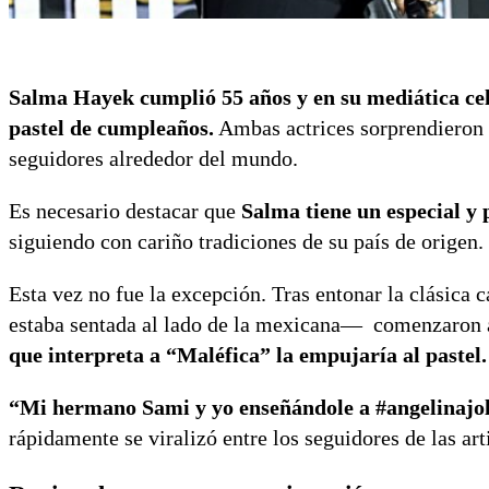
Salma Hayek cumplió 55 años y en su mediática ce
pastel de cumpleaños.
Ambas actrices sorprendieron 
seguidores alrededor del mundo.
Es necesario destacar que
Salma tiene un especial y
siguiendo con cariño tradiciones de su país de origen.
Esta vez no fue la excepción. Tras entonar la clásica
estaba sentada al lado de la mexicana— comenzaron a
que interpreta a “Maléfica” la empujaría al pastel.
“Mi hermano Sami y yo enseñándole a #angelinajol
rápidamente se viralizó entre los seguidores de las ar