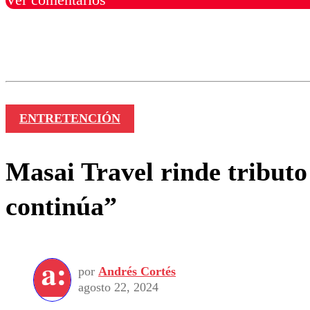
Los comentarios son moder
Nombre
ENTRETENCIÓN
Masai Travel rinde tributo
continúa”
por
Andrés Cortés
agosto 22, 2024