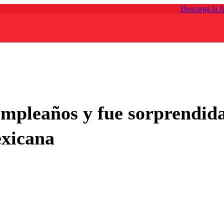
Descarga la 
mpleaños y fue sorprendida
exicana