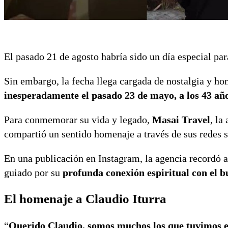
El pasado 21 de agosto habría sido un día especial pa
Sin embargo, la fecha llega cargada de nostalgia y h
inesperadamente el pasado 23 de mayo, a los 43 añ
Para conmemorar su vida y legado,
Masai Travel
, la
compartió un sentido homenaje a través de sus redes s
En una publicación en Instagram, la agencia recordó a
guiado por su
profunda conexión espiritual con el 
El homenaje a Claudio Iturra
“
Querido Claudio, somos muchos los que tuvimos el 