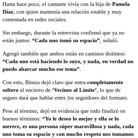
Hasta hace poco, el cantante vivía con la hija de
Pamela
Díaz
, con quien mantenía una relación estable y muy
comentada en redes sociales.
Sin embargo, durante la entrevista confirmó que ya no
están juntos:
“Cada uno tomó su espacio”
, señaló.
Agregó también que ambos están en caminos distintos:
“Cada uno está haciendo lo suyo, y nada, en verdad no
puedo abarcar mucho ese tema”
.
Con esto, Bimza dejó claro que entra
completamente
soltero
al encierro de
‘Vecinos al Límite’
, lo que de
seguro dará que hablar entre los seguidores del formato.
Pese al término, dejó en evidencia que todo finalizó en
buenos términos:
“Yo le deseo lo mejor y ella se lo
merece, es una persona súper maravillosa y nada, cada
uno toma su espacio y con mucho respeto nos tomamos