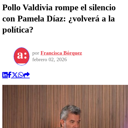
Pollo Valdivia rompe el silencio
con Pamela Díaz: ¿volverá a la
política?
por
Francisca Bórquez
febrero 02, 2026