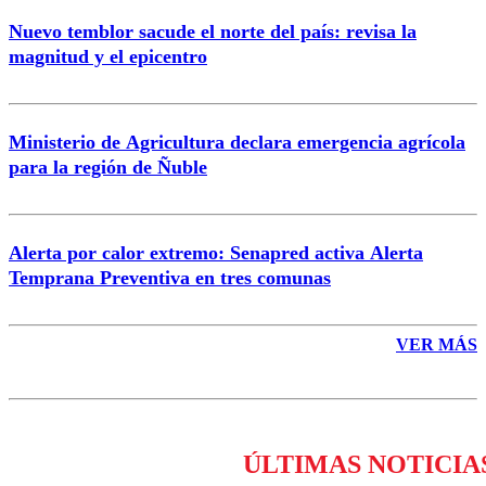
Nuevo temblor sacude el norte del país: revisa la
magnitud y el epicentro
Enviar comentario
Ministerio de Agricultura declara emergencia agrícola
para la región de Ñuble
Alerta por calor extremo: Senapred activa Alerta
Temprana Preventiva en tres comunas
VER MÁS
ÚLTIMAS NOTICIA