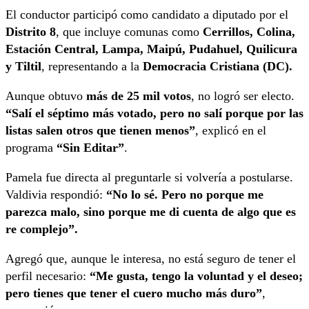
El conductor participó como candidato a diputado por el
Distrito 8
, que incluye comunas como
Cerrillos, Colina,
Estación Central, Lampa, Maipú, Pudahuel, Quilicura
y Tiltil
, representando a la
Democracia Cristiana (DC).
Aunque obtuvo
más de 25 mil votos
, no logró ser electo.
“Salí el séptimo más votado, pero no salí porque por las
listas salen otros que tienen menos”
, explicó en el
programa
“Sin Editar”
.
Pamela fue directa al preguntarle si volvería a postularse.
Valdivia respondió:
“No lo sé. Pero no porque me
parezca malo, sino porque me di cuenta de algo que es
re complejo”.
Agregó que, aunque le interesa, no está seguro de tener el
perfil necesario:
“Me gusta, tengo la voluntad y el deseo;
pero tienes que tener el cuero mucho más duro”
,