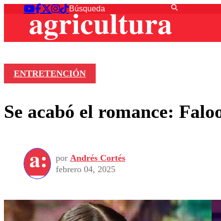
ENTRETENCIÓN
Se acabó el romance: Fal
por
Andrés Cortés
febrero 04, 2025