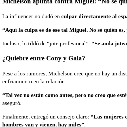
Michelson apunta contra Miguel: “No sé quié
La influencer no dudó en
culpar directamente al esp
“Aquí la culpa es de ese tal Miguel. No sé quién es
Incluso, lo tildó de “jote profesional”:
“Se anda jote
¿Quiebre entre Cony y Gala?
Pese a los rumores, Michelson cree que no hay un dis
enfriamiento en la relación.
“Tal vez no están como antes, pero no creo que es
aseguró.
Finalmente, entregó un consejo claro:
“Las mujeres d
hombres van y vienen, hay miles”
.