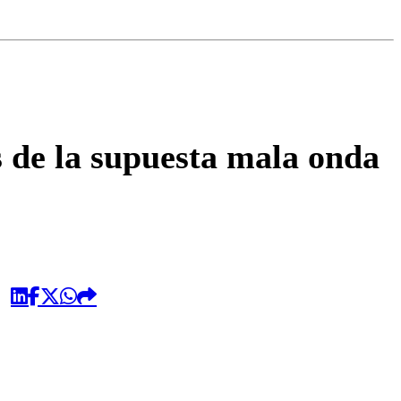
omentario
s de la supuesta mala onda