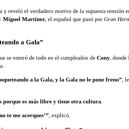
 y reveló el verdadero motivo de la supuesta tensión 
e:
Miguel Martínez
, el español que pasó por
Gran Her
eteando a Gala”
que se enteró de todo en el cumpleaños de
Cony
, donde 
a.
coqueteando a la Gala, y la Gala no le pone freno”
, l
s porque es más libre y tiene otra cultura
.
 no te me acerques’”
, explicó.