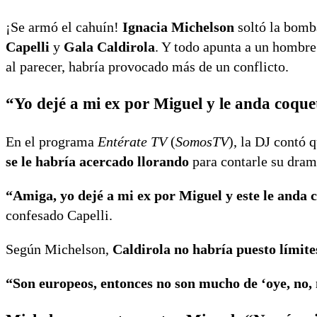
¡Se armó el cahuín!
Ignacia Michelson
soltó la bomba
Capelli
y
Gala Caldirola
. Y todo apunta a un hombr
al parecer, habría provocado más de un conflicto.
“Yo dejé a mi ex por Miguel y le anda coqu
En el programa
Entérate TV
(
SomosTV
), la DJ contó 
se le habría acercado llorando
para contarle su dram
“Amiga, yo dejé a mi ex por Miguel y este le anda 
confesado Capelli.
Según Michelson,
Caldirola no habría puesto límite
“Son europeos, entonces no son mucho de ‘oye, no,