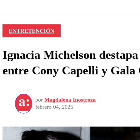
Nombre
ENTRETENCIÓN
Ignacia Michelson destapa 
entre Cony Capelli y Gala 
por
Magdalena Inostroza
febrero 04, 2025