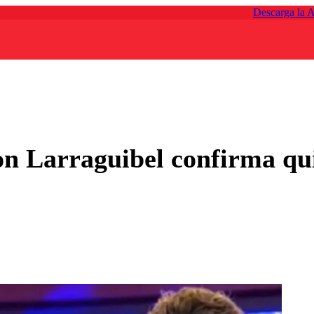
Descarga la 
oon Larraguibel confirma q