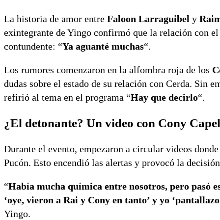
La historia de amor entre
Faloon Larraguibel
y
Rai
exintegrante de Yingo confirmó que la relación con e
contundente: “
Ya aguanté muchas
“.
Los rumores comenzaron en la alfombra roja de los
C
dudas sobre el estado de su relación con Cerda. Sin e
refirió al tema en el programa “
Hay que decirlo
“.
¿El detonante? Un video con Cony Capel
Durante el evento, empezaron a circular videos donde
Pucón. Esto encendió las alertas y provocó la decisió
“
Había mucha química entre nosotros, pero pasó es
‘oye, vieron a Rai y Cony en tanto’ y yo ‘pantallazo
Yingo.