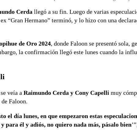
mundo Cerda
llegó a su fin. Luego de varias especulaci
l ex “Gran Hermano” terminó, y lo hizo con una declara
opihue de Oro 2024
, donde Faloon se presentó sola, g
mbargo, la confirmación llegó este lunes cuando la infl
li
 se veía a
Raimundo Cerda y Cony Capelli
muy cómpl
n de Faloon.
to el día lunes, en que empezaron estas especulacio
 y para él y adiós, no quiero nada más, pásalo bien
’”