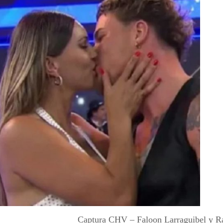
Captura CHV – Faloon Larraguibel y 