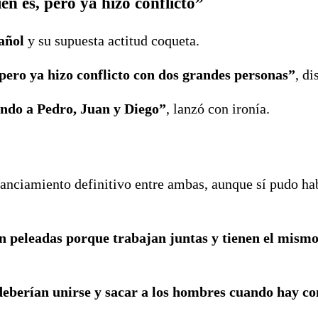
n es, pero ya hizo conflicto”
añol
y su supuesta actitud coqueta.
, pero ya hizo conflicto con dos grandes personas”
, di
ando a Pedro, Juan y Diego”
, lanzó con ironía.
tanciamiento definitivo entre ambas, aunque sí pudo ha
tén peleadas porque trabajan juntas y tienen el mis
eberían unirse y sacar a los hombres cuando hay con