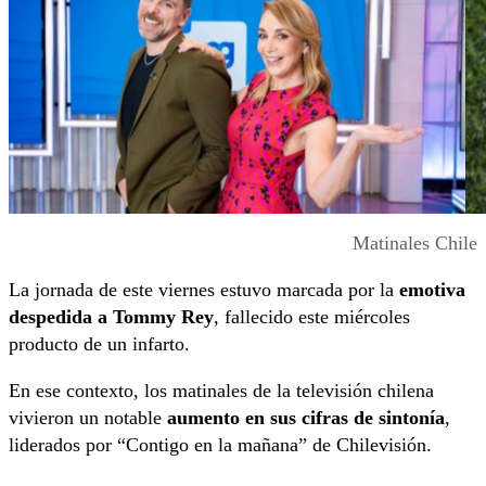
Matinales Chile
La jornada de este viernes estuvo marcada por la
emotiva
despedida a Tommy Rey
, fallecido este miércoles
producto de un infarto.
En ese contexto, los matinales de la televisión chilena
vivieron un notable
aumento en sus cifras de sintonía
,
liderados por “Contigo en la mañana” de Chilevisión.