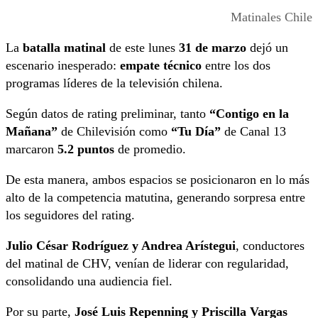
Matinales Chile
La
batalla matinal
de este lunes
31 de marzo
dejó un
escenario inesperado:
empate técnico
entre los dos
programas líderes de la televisión chilena.
Según datos de rating preliminar, tanto
“Contigo en la
Mañana”
de Chilevisión como
“Tu Día”
de Canal 13
marcaron
5.2 puntos
de promedio.
De esta manera, ambos espacios se posicionaron en lo más
alto de la competencia matutina, generando sorpresa entre
los seguidores del rating.
Julio César Rodríguez y Andrea Arístegui
, conductores
del matinal de CHV, venían de liderar con regularidad,
consolidando una audiencia fiel.
Por su parte,
José Luis Repenning y Priscilla Vargas