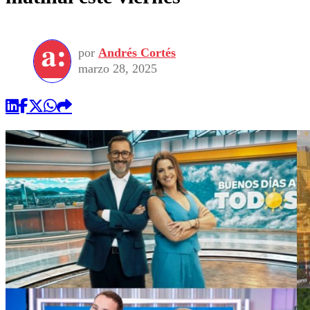
por
Andrés Cortés
marzo 28, 2025