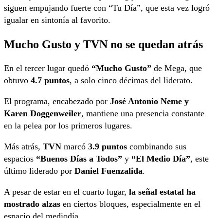
siguen empujando fuerte con “Tu Día”, que esta vez logró
igualar en sintonía al favorito.
Mucho Gusto y TVN no se quedan atrás
En el tercer lugar quedó
“Mucho Gusto”
de Mega, que
obtuvo
4.7 puntos
, a solo cinco décimas del liderato.
El programa, encabezado por
José Antonio Neme y
Karen Doggenweiler
, mantiene una presencia constante
en la pelea por los primeros lugares.
Más atrás,
TVN
marcó
3.9 puntos
combinando sus
espacios
“Buenos Días a Todos”
y
“El Medio Día”
, este
último liderado por
Daniel Fuenzalida
.
A pesar de estar en el cuarto lugar,
la señal estatal ha
mostrado alzas
en ciertos bloques, especialmente en el
espacio del mediodía.