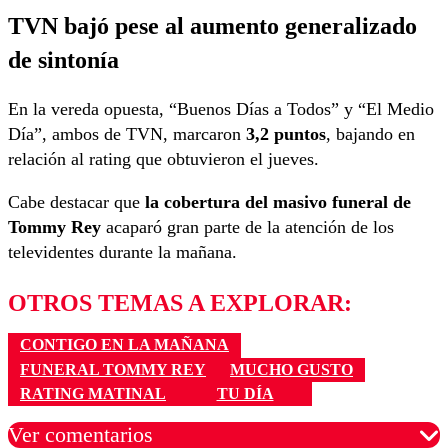
TVN bajó pese al aumento generalizado
de sintonía
En la vereda opuesta, “Buenos Días a Todos” y “El Medio
Día”, ambos de TVN, marcaron
3,2 puntos
, bajando en
relación al rating que obtuvieron el jueves.
Cabe destacar que
la cobertura del masivo funeral de
Tommy Rey
acaparó gran parte de la atención de los
televidentes durante la mañana.
OTROS TEMAS A EXPLORAR:
CONTIGO EN LA MAÑANA
FUNERAL TOMMY REY
MUCHO GUSTO
RATING MATINAL
TU DÍA
Ver comentarios