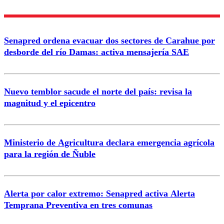
Enviar comentario
Senapred ordena evacuar dos sectores de Carahue por
desborde del río Damas: activa mensajería SAE
Nuevo temblor sacude el norte del país: revisa la
magnitud y el epicentro
Ministerio de Agricultura declara emergencia agrícola
para la región de Ñuble
Alerta por calor extremo: Senapred activa Alerta
Temprana Preventiva en tres comunas