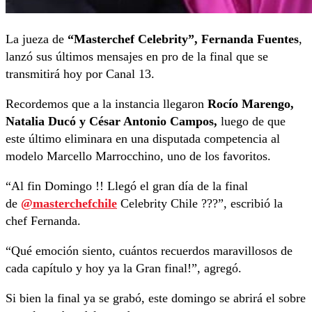
La jueza de
“Masterchef Celebrity”, Fernanda Fuentes
,
lanzó sus últimos mensajes en pro de la final que se
transmitirá hoy por Canal 13.
Recordemos que a la instancia llegaron
Rocío Marengo,
Natalia Ducó y César Antonio Campos,
luego de que
este último eliminara en una disputada competencia al
modelo Marcello Marrocchino, uno de los favoritos.
“Al fin Domingo !! Llegó el gran día de la final
de
@masterchefchile
Celebrity Chile ???”, escribió la
chef Fernanda.
“Qué emoción siento, cuántos recuerdos maravillosos de
cada capítulo y hoy ya la Gran final!”, agregó.
Si bien la final ya se grabó, este domingo se abrirá el sobre