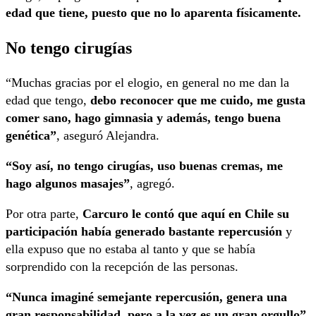
edad que tiene, puesto que no lo aparenta físicamente.
No tengo cirugías
“Muchas gracias por el elogio, en general no me dan la
edad que tengo,
debo reconocer que me cuido, me gusta
comer sano, hago gimnasia y además, tengo buena
genética”
, aseguró Alejandra.
“Soy así, no tengo cirugías, uso buenas cremas, me
hago algunos masajes”
, agregó.
Por otra parte,
Carcuro le contó que aquí en Chile su
participación había generado bastante repercusión
y
ella expuso que no estaba al tanto y que se había
sorprendido con la recepción de las personas.
“Nunca imaginé semejante repercusión, genera una
gran responsabilidad, pero a la vez es un gran orgullo”
,