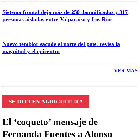
Sistema frontal deja más de 250 damnificados y 317
personas aisladas entre Valparaíso y Los Ríos
Nuevo temblor sacude el norte del país: revisa la
magnitud y el epicentro
VER MÁS
SE DIJO EN AGRICULTURA
El ‘coqueto’ mensaje de
Fernanda Fuentes a Alonso