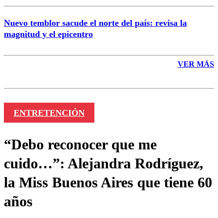
Nuevo temblor sacude el norte del país: revisa la
magnitud y el epicentro
VER MÁS
ENTRETENCIÓN
“Debo reconocer que me
cuido…”: Alejandra Rodríguez,
la Miss Buenos Aires que tiene 60
años