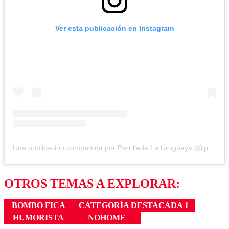
Ver esta publicación en Instagram
Una publicación compartida por Parrillada La Uruguaya (@parrilla_la_uruguaya)
OTROS TEMAS A EXPLORAR:
BOMBO FICA
CATEGORÍA DESTACADA 1
HUMORISTA
NOHOME