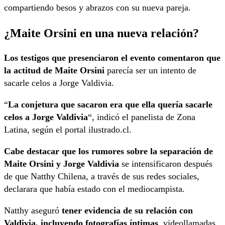
compartiendo besos y abrazos con su nueva pareja.
¿Maite Orsini en una nueva relación?
Los testigos que presenciaron el evento comentaron que
la actitud de Maite Orsini
parecía ser un intento de
sacarle celos a Jorge Valdivia.
“
La conjetura que sacaron era que ella quería sacarle
celos a Jorge Valdivia
“, indicó el panelista de Zona
Latina, según el portal ilustrado.cl.
Cabe destacar que los rumores sobre la separación de
Maite Orsini y Jorge Valdivia
se intensificaron después
de que Natthy Chilena, a través de sus redes sociales,
declarara que había estado con el mediocampista.
Natthy aseguró
tener evidencia de su relación con
Valdivia, incluyendo fotografías íntimas
, videollamadas