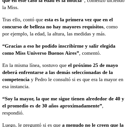
que en este caso la edad es la noticia”
, comenzó diciendo
la Miss.
Tras ello, contó que
esta es la primera vez que en el
concurso de belleza no hay mayores requisitos
, como
por ejemplo, la edad, la altura, las medidas y más.
“Gracias a eso he podido inscribirme y salir elegida
como Miss Universo Buenos Aires”
, comentó.
En la misma línea, sostuvo que
el próximo 25 de mayo
deberá enfrentarse a las demás seleccionadas de la
competencia
y Pedro le consultó si es que era la mayor en
esa instancia.
“Soy la mayor, la que me sigue tienen alrededor de 40 y
el promedio es de 30 años aproximadamente”
,
respondió.
Luego, le preguntó si es que
a menudo no le creen que la