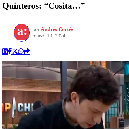
Quinteros: “Cosita…”
por
Andrés Cortés
marzo 19, 2024