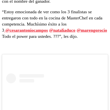
con el nombre del ganador.
“Estoy emocionada de ver como los 3 finalistas se
entregaron con todo en la cocina de MasterChef en cada
competencia. Muchísimo éxito a los
3
@cesarantoniocampos
@nataliaduco
@marengorocio
Todo el power para ustedes. ???”, les dijo.