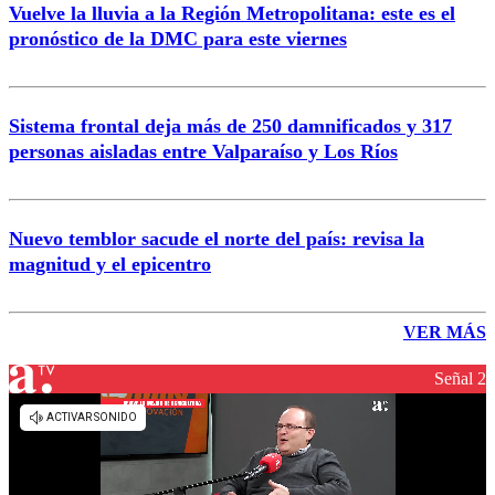
Vuelve la lluvia a la Región Metropolitana: este es el
pronóstico de la DMC para este viernes
Sistema frontal deja más de 250 damnificados y 317
personas aisladas entre Valparaíso y Los Ríos
Nuevo temblor sacude el norte del país: revisa la
magnitud y el epicentro
VER MÁS
Señal 2