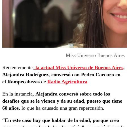
Miss Universo Buenos Aires
Recientemente,
la actual Miss Universo de Buenos Aires
,
Alejandra Rodríguez, conversó con Pedro Carcuro en
el Rompecabezas
de
Radio Agricultura
.
En la instancia,
Alejandra conversó sobre todo los
desafíos que se le vienen y de su edad, puesto que tiene
60 años,
lo que ha causado una gran repercusión.
“En este caso hay que hablar de la edad, porque creo