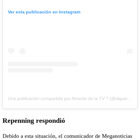
Ver esta publicación en Instagram
Una publicación compartida por Amante de la TV ? (@alguien_te_observa)
Repenning respondió
Debido a esta situación, el comunicador de Meganoticias