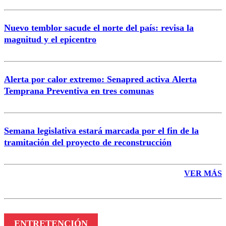
Nuevo temblor sacude el norte del país: revisa la
magnitud y el epicentro
Enviar comentario
Alerta por calor extremo: Senapred activa Alerta
Temprana Preventiva en tres comunas
Semana legislativa estará marcada por el fin de la
tramitación del proyecto de reconstrucción
VER MÁS
ENTRETENCIÓN