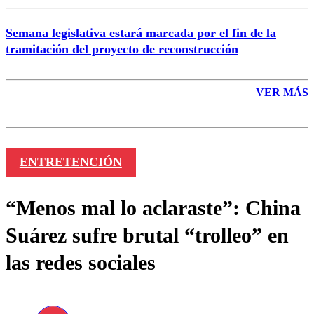
Semana legislativa estará marcada por el fin de la
tramitación del proyecto de reconstrucción
VER MÁS
ENTRETENCIÓN
“Menos mal lo aclaraste”: China
Suárez sufre brutal “trolleo” en
las redes sociales