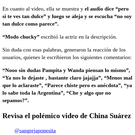
En cuanto al video, ella se muestra y
el audio dice “pero
si te ves tan dulce” y luego se aleja y se escucha “no soy
tan dulce como parece”.
“Modo chucky”
escribió la actriz en la descripción.
Sin duda con esas palabras, generaron la reacción de los
usuarios, quienes le escribieron los siguientes comentarios:
“Nooo sin dudas Pampita y Wanda piensan lo mismo”,
“Ya nos lo dejaste , bastante claro jajajja”, “Menos mal
que lo aclaraste”, “Parece chiste pero es anécdota”, “ya
lo sabe toda la Argentina”, “Che y algo que no
sepamos?”.
Revisa el polémico video de China Suárez
@sangrejaponesita