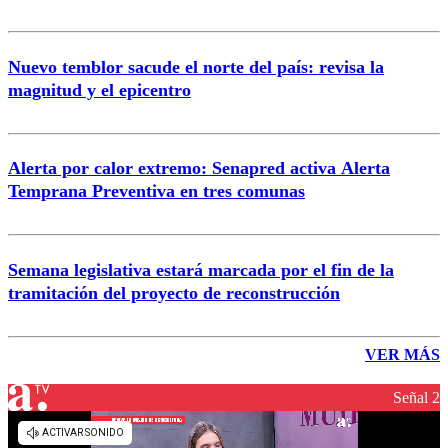
Nuevo temblor sacude el norte del país: revisa la
magnitud y el epicentro
Alerta por calor extremo: Senapred activa Alerta
Temprana Preventiva en tres comunas
Semana legislativa estará marcada por el fin de la
tramitación del proyecto de reconstrucción
VER MÁS
Señal 2