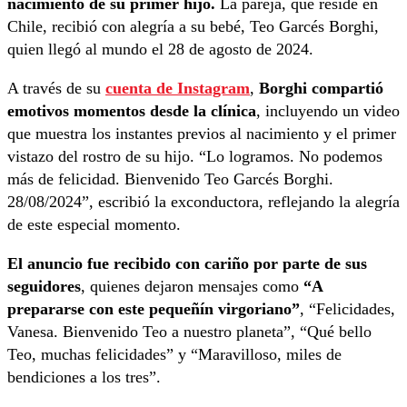
nacimiento de su primer hijo.
La pareja, que reside en
Chile, recibió con alegría a su bebé, Teo Garcés Borghi,
quien llegó al mundo el 28 de agosto de 2024.
A través de su
cuenta de Instagram
,
Borghi compartió
emotivos momentos desde la clínica
, incluyendo un video
que muestra los instantes previos al nacimiento y el primer
vistazo del rostro de su hijo. “Lo logramos. No podemos
más de felicidad. Bienvenido Teo Garcés Borghi.
28/08/2024”, escribió la exconductora, reflejando la alegría
de este especial momento.
El anuncio fue recibido con cariño por parte de sus
seguidores
, quienes dejaron mensajes como
“A
prepararse con este pequeñín virgoriano”
, “Felicidades,
Vanesa. Bienvenido Teo a nuestro planeta”, “Qué bello
Teo, muchas felicidades” y “Maravilloso, miles de
bendiciones a los tres”.