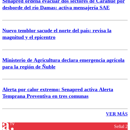
Senapred ordena evacuar dos sectores de Carahue por
desborde del río Damas: activa mensajería SAE
Nuevo temblor sacude el norte del país: revisa la
magnitud y el epicentro
Ministerio de Agricultura declara emergencia agrícola
para la región de Ñuble
Alerta por calor extremo: Senapred activa Alerta
Temprana Preventiva en tres comunas
VER MÁS
Señal 2