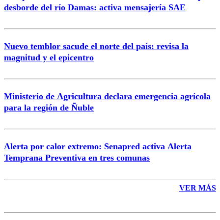
desborde del río Damas: activa mensajería SAE
Nuevo temblor sacude el norte del país: revisa la
magnitud y el epicentro
Enviar comentario
Ministerio de Agricultura declara emergencia agrícola
para la región de Ñuble
Alerta por calor extremo: Senapred activa Alerta
Temprana Preventiva en tres comunas
VER MÁS