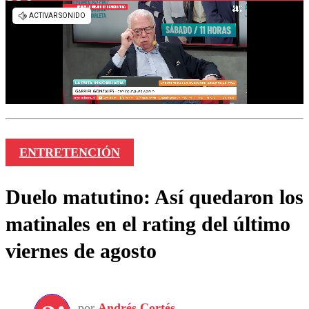
ENTRETENCIÓN
Duelo matutino: Así quedaron los
matinales en el rating del último
viernes de agosto
por
Andrés Cortés