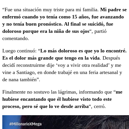
“Fue una situación muy triste para mi familia.
Mi padre se
enfermó cuando yo tenía como 15 años, fue avanzando
y no tenía buen pronóstico. Al final se suicidó, fue
doloroso porque era la niña de sus ojos
“, partió
comentando.
Luego continuó: “
Lo más doloroso es que yo lo encontré.
Es el dolor más grande que tengo en la vida
. Después
decidí reconstruirme dije ‘voy a vivir otra realidad’ y me
vine a Santiago, en donde trabajé en una feria artesanal y
de nana también”.
Finalmente no sostuvo las lágrimas, informando que “
me
hubiese encantando que él hubiese visto todo este
proceso, pero sé que lo ve desde arriba
“, cerró.