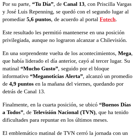
Por su parte,
“Tu Día”
, de
Canal 13
, con Priscilla Vargas
y José Luis Repenning, se quedó con el segundo lugar al
promediar
5,6 puntos
, de acuerdo al portal
Fotech
.
Este resultado les permitió mantenerse en una posición
privilegiada, aunque no lograron alcanzar a Chilevisión.
En una sorprendente vuelta de los acontecimientos,
Mega
,
que había liderado el día anterior, cayó al tercer lugar. Su
matinal
“Mucho Gusto”
, seguido por el bloque
informativo
“Meganoticias Alerta”
, alcanzó un promedio
de
4,9 puntos
en la mañana del viernes, quedando por
detrás de Canal 13.
Finalmente, en la cuarta posición, se ubicó
“Buenos Días
a Todos”
, de
Televisión Nacional (TVN)
, que ha tenido
dificultades para repuntar en los últimos meses.
El emblemático matinal de TVN cerró la jornada con un