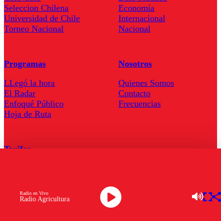
Seleccion Chilena
Economía
Universidad de Chile
Internacional
Torneo Nacional
Nacional
Programas
Nosotros
LLegó la hora
Quienes Somos
El Radar
Contacto
Enfoqué Público
Frecuencias
Hoja de Ruta
Tarifas
Comercial
Tarifas Servel Radio
Radio en Vivo
Radio Agricultura
Radio en Vivo