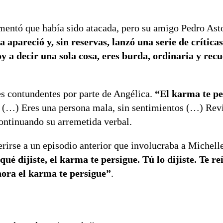
mentó que había sido atacada, pero su amigo Pedro Ast
a apareció y, sin reservas, lanzó una serie de crítica
y a decir una sola cosa, eres burda, ordinaria y rec
s contundentes por parte de Angélica.
“El karma te pe
é (…) Eres una persona mala, sin sentimientos (…) Reví
continuando su arremetida verbal.
erirse a un episodio anterior que involucraba a Michell
 dijiste, el karma te persigue. Tú lo dijiste. Te reí
hora el karma te persigue”
.