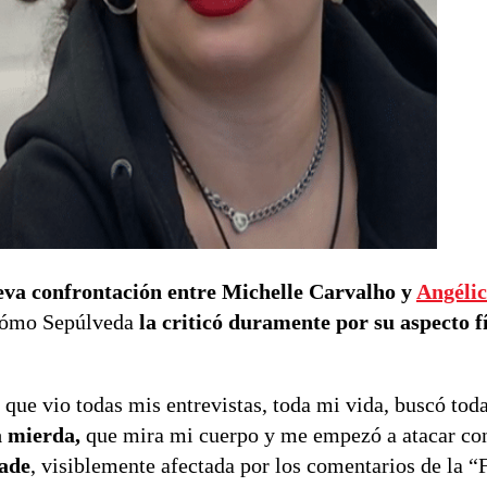
va confrontación entre Michelle Carvalho y
Angéli
ó cómo Sepúlveda
la criticó duramente por su aspecto f
, que vio todas mis entrevistas, toda mi vida, buscó tod
 mierda,
que mira mi cuerpo y me empezó a atacar con 
ade
, visiblemente afectada por los comentarios de la “F