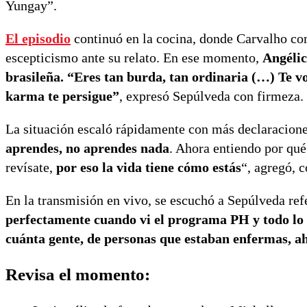
Yungay”.
El episodio
continuó en la cocina, donde Carvalho co
escepticismo ante su relato. En ese momento,
Angélic
brasileña. “Eres tan burda, tan ordinaria (…) Te vo
karma te persigue”
, expresó Sepúlveda con firmeza.
La situación escaló rápidamente con más declaracione
aprendes, no aprendes nada
. Ahora entiendo por qu
revísate,
por eso la vida tiene cómo estás
“, agregó, 
En la transmisión en vivo, se escuchó a Sepúlveda ref
perfectamente cuando vi el programa PH y todo lo qué
cuánta gente, de personas que estaban enfermas, a
Revisa el momento: