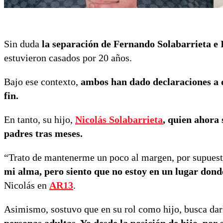
Sin duda
la separación de Fernando Solabarrieta e 
estuvieron casados por 20 años.
Bajo ese contexto,
ambos han dado declaraciones a di
fin.
En tanto, su hijo,
Nicolás Solabarrieta
, quien ahora 
padres tras meses.
“Trato de mantenerme un poco al margen, por supuest
mi alma, pero siento que no estoy en un lugar don
Nicolás en
AR13
.
Asimismo, sostuvo que en su rol como hijo, busca da