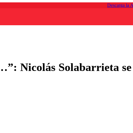
Descarga la 
”: Nicolás Solabarrieta se 