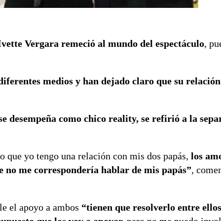
Ivette Vergara remeció al mundo del espectáculo
, pu
ferentes medios y han dejado claro que su relación 
se desempeña como chico reality, se refirió a la sepa
o que yo tengo una relación con mis dos papás,
los am
de no me correspondería hablar de mis papás”
, come
rle el apoyo a ambos
“tienen que resolverlo entre ellos