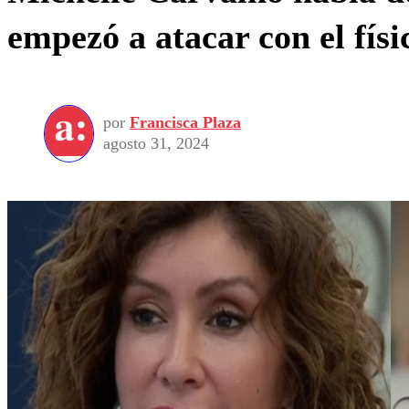
empezó a atacar con el físi
por
Francisca Plaza
agosto 31, 2024