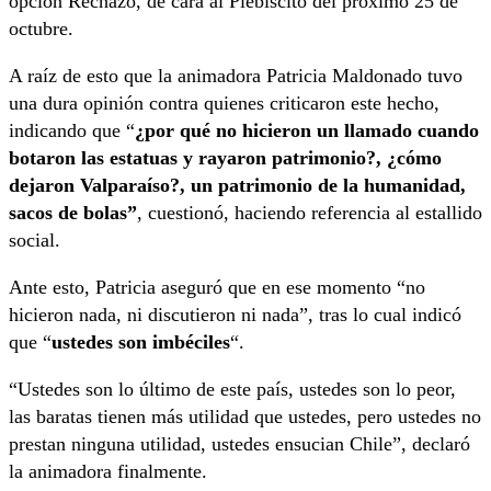
opción Rechazo, de cara al Plebiscito del próximo 25 de
octubre.
A raíz de esto que la animadora Patricia Maldonado tuvo
una dura opinión contra quienes criticaron este hecho,
indicando que “
¿por qué no hicieron un llamado cuando
botaron las estatuas y rayaron patrimonio?, ¿cómo
dejaron Valparaíso?, un patrimonio de la humanidad,
sacos de bolas”
, cuestionó, haciendo referencia al estallido
social.
Ante esto, Patricia aseguró que en ese momento “no
hicieron nada, ni discutieron ni nada”, tras lo cual indicó
que “
ustedes son imbéciles
“.
“Ustedes son lo último de este país, ustedes son lo peor,
las baratas tienen más utilidad que ustedes, pero ustedes no
prestan ninguna utilidad, ustedes ensucian Chile”, declaró
la animadora finalmente.