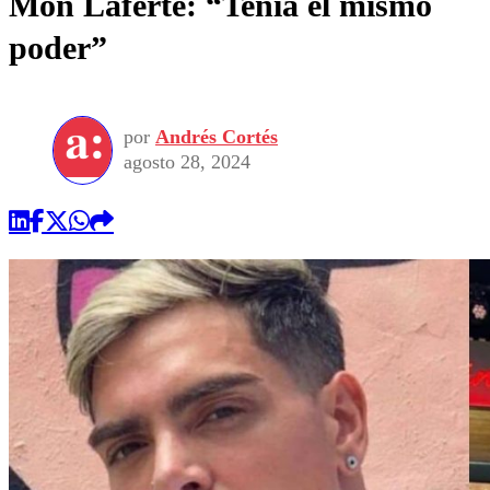
Mon Laferte: “Tenía el mismo
poder”
por
Andrés Cortés
agosto 28, 2024