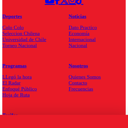
Deportes
Noticias
Colo Colo
Dato Practico
Seleccion Chilena
Economía
Universidad de Chile
Internacional
Torneo Nacional
Nacional
Programas
Nosotros
LLegó la hora
Quienes Somos
El Radar
Contacto
Enfoqué Público
Frecuencias
Hoja de Ruta
Tarifas
Comercial