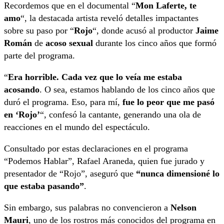
Recordemos que en el documental “
Mon Laferte, te
amo
“, la destacada artista reveló detalles impactantes
sobre su paso por “
Rojo
“, donde acusó al productor
Jaime
Román
de
acoso sexual
durante los cinco años que formó
parte del programa.
“
Era horrible. Cada vez que lo veía me estaba
acosando
. O sea, estamos hablando de los cinco años que
duró el programa. Eso, para mí,
fue lo peor que me pasó
en ‘Rojo’
“, confesó la cantante, generando una ola de
reacciones en el mundo del espectáculo.
Consultado por estas declaraciones en el programa
“Podemos Hablar”, Rafael Araneda, quien fue jurado y
presentador de “Rojo”, aseguró que
“nunca dimensioné lo
que estaba pasando”
.
Sin embargo, sus palabras no convencieron a
Nelson
Mauri
, uno de los rostros más conocidos del programa en