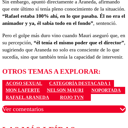
Sin embargo, apuntó directamente a Araneda, afirmando
que este último sí tenía pleno conocimiento de la situación.
“Rafael estaba 100% ahí, en lo que pasaba. Él no era el
animador y ya, él sabía todo en el fondo”
, sentenció.
Pero el golpe más duro vino cuando Mauri aseguró que, en
su percepción,
“él tenía el mismo poder que el director”
,
sugiriendo que Araneda no solo era consciente de lo que
sucedía, sino que también tenía la capacidad de intervenir.
OTROS TEMAS A EXPLORAR:
ACOSO SEXUAL
CATEGORÍA DESTACADA 1
MON LAFERTE
NELSON MAURI
NOPORTADA
RAFAEL ARANEDA
ROJO TVN
Ver comentarios