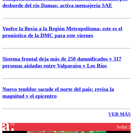
desborde del río Damas: activa mensajería SAE
Vuelve la lluvia a la Región Metropolitana: este es el
pronóstico de la DMC para este viernes
Sistema frontal deja más de 250 damnificados y 317
personas aisladas entre Valparaíso y Los Ríos
Nuevo temblor sacude el norte del país: revisa la
magnitud y el epicentro
VER MÁS
Señal 2