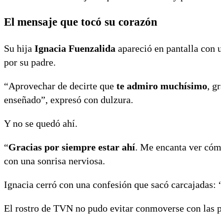
El mensaje que tocó su corazón
Su hija
Ignacia Fuenzalida
apareció en pantalla con u
por su padre.
“Aprovechar de decirte que
te admiro muchísimo
, g
enseñado”, expresó con dulzura.
Y no se quedó ahí.
“
Gracias por siempre estar ahí
. Me encanta ver cóm
con una sonrisa nerviosa.
Ignacia cerró con una confesión que sacó carcajadas: 
El rostro de TVN no pudo evitar conmoverse con las p