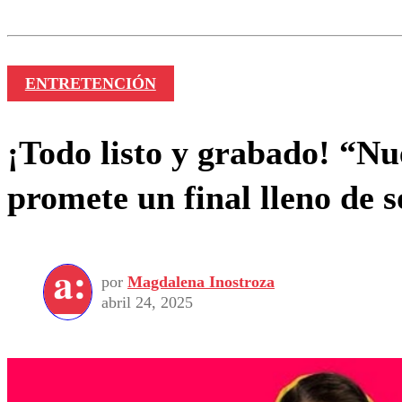
Nombre
ENTRETENCIÓN
¡Todo listo y grabado! “N
promete un final lleno de 
por
Magdalena Inostroza
abril 24, 2025