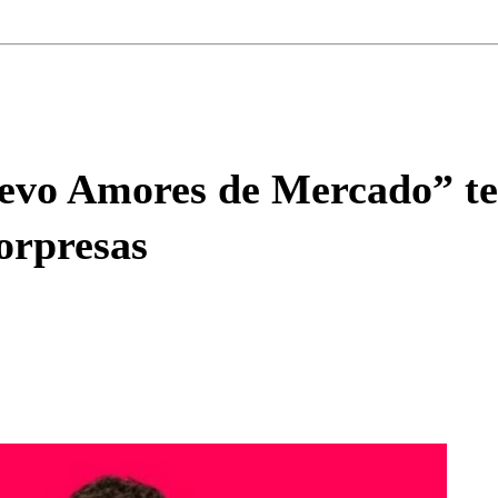
Correo
Enviar c
uevo Amores de Mercado” te
sorpresas