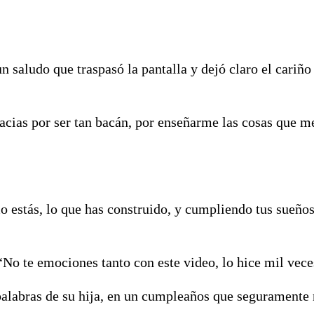
n saludo que traspasó la pantalla y dejó claro el cariño
racias por ser tan bacán, por enseñarme las cosas que m
o estás, lo que has construido, y cumpliendo tus sueño
“No te emociones tanto con este video, lo hice mil vec
alabras de su hija, en un cumpleaños que seguramente 