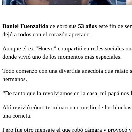
Daniel Fuenzalida
celebró sus
53 años
este fin de se
dejó a todos con el corazón apretado.
Aunque el ex “Huevo” compartió en redes sociales un
donde vivió uno de los momentos más especiales.
Todo comenzó con una divertida anécdota que relató
hermanos.
“De tanto que la revolvíamos en la casa, mi papá nos f
Ahí revivió cómo terminaron en medio de los hinchas
una corneta.
Pero fue otro mensaje el que robó cámara y provocó 