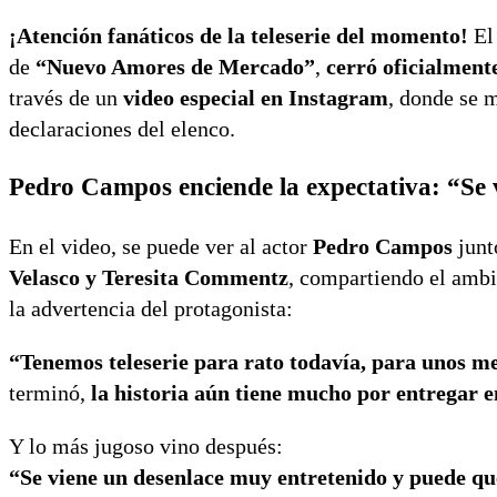
¡Atención fanáticos de la teleserie del momento!
El
de
“Nuevo Amores de Mercado”
,
cerró oficialment
través de un
video especial en Instagram
, donde se 
declaraciones del elenco.
Pedro Campos enciende la expectativa: “Se 
En el video, se puede ver al actor
Pedro Campos
junt
Velasco y Teresita Commentz
, compartiendo el ambie
la advertencia del protagonista:
“Tenemos teleserie para rato todavía, para unos m
terminó,
la historia aún tiene mucho por entregar e
Y lo más jugoso vino después:
“Se viene un desenlace muy entretenido y puede que