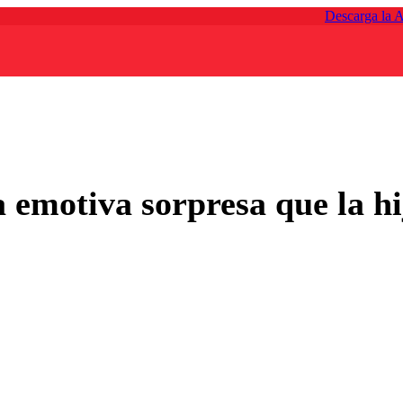
Descarga la 
emotiva sorpresa que la hi