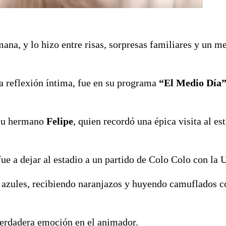
mana, y lo hizo entre risas, sorpresas familiares y un m
a reflexión íntima, fue en su programa
“El Medio Día
 su hermano
Felipe
, quien recordó una épica visita al es
ue a dejar al estadio a un partido de Colo Colo con la 
 azules, recibiendo naranjazos y huyendo camuflados c
verdadera emoción en el animador.