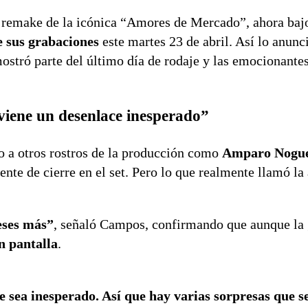
 remake de la icónica “Amores de Mercado”, ahora baj
e sus grabaciones
este martes 23 de abril. Así lo anun
mostró parte del último día de rodaje y las emocionante
viene un desenlace inesperado”
o a otros rostros de la producción como
Amparo Nogue
nte de cierre en el set. Pero lo que realmente llamó la
eses más”
, señaló Campos, confirmando que aunque la
n pantalla
.
 sea inesperado. Así que hay varias sorpresas que s