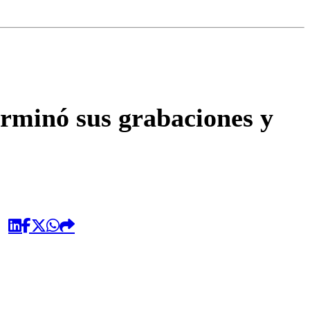
omentario
rminó sus grabaciones y