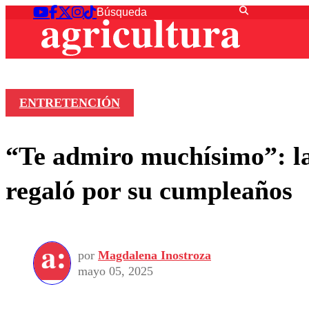
ENTRETENCIÓN
“Te admiro muchísimo”: la 
regaló por su cumpleaños
por
Magdalena Inostroza
mayo 05, 2025