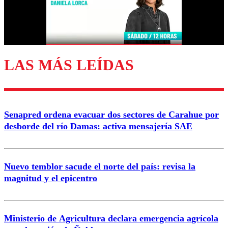
Correo
LAS MÁS LEÍDAS
Enviar comentario
Senapred ordena evacuar dos sectores de Carahue por
desborde del río Damas: activa mensajería SAE
Nuevo temblor sacude el norte del país: revisa la
magnitud y el epicentro
Ministerio de Agricultura declara emergencia agrícola