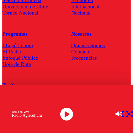
Seleccion Chilena
Economía
Universidad de Chile
Internacional
Torneo Nacional
Nacional
Programas
Nosotros
LLegó la hora
Quienes Somos
El Radar
Contacto
Enfoqué Público
Frecuencias
Hoja de Ruta
Tarifas
Comercial
Tarifas Servel Radio
Radio en Vivo
Radio Agricultura
Radio en Vivo