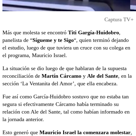
Captura TV+
Más que molesta se encontró
Titi Gargía-Huidobro
,
panelista de “
Sígueme y te Sigo
“, quien terminó dejando
el estudio, luego de que tuviera un cruce con su colega en
el programa, Mauricio Israel.
La situación se dio luego de que hablaran de la supuesta
reconciliación de
Martín Cárcamo
y
Ale del Sante
, en la
sección ‘La Ventanita del Amor’, que ella encabeza.
Fue así como García-Huidobro sostuvo que no estaba tan
segura si efectivamente Cárcamo había terminado su
relación con Ale del Sante, tal como habían informado en
la jornada anterior.
Esto generó que
Mauricio Israel la comenzara molestar
,