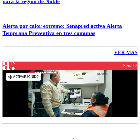
para la región de Ñuble
Alerta por calor extremo: Senapred activa Alerta
Temprana Preventiva en tres comunas
VER MÁS
Señal 2