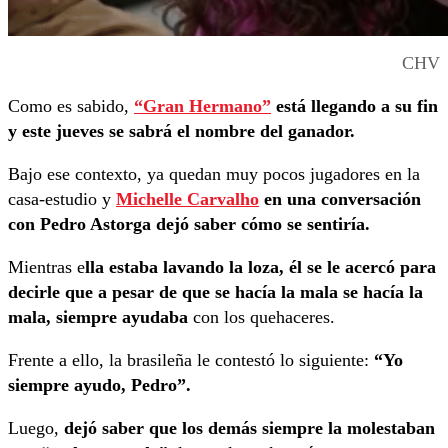
CHV
Como es sabido,
“Gran Hermano”
está llegando a su fin
y este jueves se sabrá el nombre del ganador.
Bajo ese contexto, ya quedan muy pocos jugadores en la
casa-estudio y
Michelle Carvalho
en una conversación
con Pedro Astorga dejó saber cómo se sentiría.
Mientras e
lla estaba lavando la loza, él se le acercó para
decirle que a pesar de que se hacía la mala se hacía la
mala, siempre ayudaba
con los quehaceres.
Frente a ello, la brasileña le contestó lo siguiente:
“Yo
siempre ayudo, Pedro”.
Luego,
dejó saber que los demás siempre la molestaban