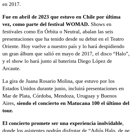
en 2017.
Fue en abril de 2023 que estuvo en Chile por última
vez, como parte del festival WOMAD.
Shows en
festivales como En Órbita o Neutral, abalan las seis
presentaciones que ha tenido desde su debut en el Teatro
Oriente. Hoy vuelve a nuestro país y lo hará despidiendo
un gran álbum que salió en mayo de 2017, el disco “Halo”,
y el show lo hará junto al baterista Diego López de
Arcaute.
La gira de Juana Rosario Molina, que estuvo por los
Estados Unidos durante junio, incluirá presentaciones en
Mar de Plata, Córdoba, Mendoza, Uruguay y Buenos
Aires,
siendo el concierto en Matucana 100 el último del
tour.
El concierto promete ser una experiencia inolvidable
,
donde los asistentes podrán disfrutar de “Adiós Halo, de pe