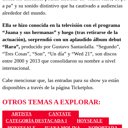
a pa” y su sonido distintivo que ha cautivado a audiencias
alrededor del mundo.
Ella se hizo conocida en la televisión con el programa
“Juana y sus hermanas” y luego (tras retirarse de la
actuación), sorprendió con un aplaudido álbum debut
“Rara”,
producido por Gustavo Santaolalla. “Segundo”,
“Tres Cosas”, “Son”, “Un día” y “Wed 21”, son discos
entre 2000 y 2013 que consolidaron su nombre a nivel
internacional.
Cabe mencionar que, las entradas para su show ya están
disponibles a través de la página Ticketplus.
OTROS TEMAS A EXPLORAR:
ARTISTA
CANTATE
CATEGORÍA DESTACADA 1
HOYSEALE
HOYSESALE
JUANA MOLINA
NOPORTADA