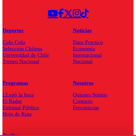
Deportes
Noticias
Colo Colo
Dato Practico
Seleccion Chilena
Economía
Universidad de Chile
Internacional
Torneo Nacional
Nacional
Programas
Nosotros
LLegó la hora
Quienes Somos
El Radar
Contacto
Enfoqué Público
Frecuencias
Hoja de Ruta
Tarifas