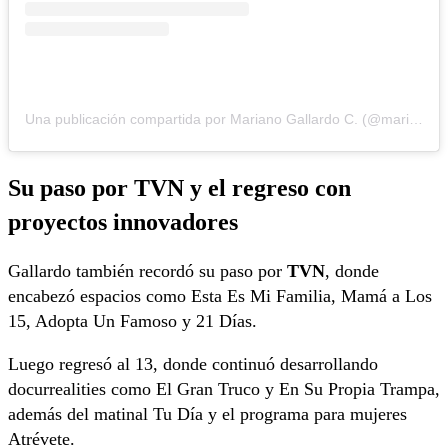
Una publicación compartida por Mariano Gallardo C. (@marianogallardoc)
Su paso por TVN y el regreso con
proyectos innovadores
Gallardo también recordó su paso por
TVN
, donde
encabezó espacios como Esta Es Mi Familia, Mamá a Los
15, Adopta Un Famoso y 21 Días.
Luego regresó al 13, donde continuó desarrollando
docurrealities como El Gran Truco y En Su Propia Trampa,
además del matinal Tu Día y el programa para mujeres
Atrévete.