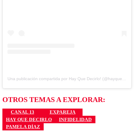
Una publicación compartida por Hay Que Decirlo! (@hayquedecirlo13)
OTROS TEMAS A EXPLORAR:
CANAL 13
EXPAREJA
HAY QUE DECIRLO
INFIDELIDAD
PAMELA DÍAZ