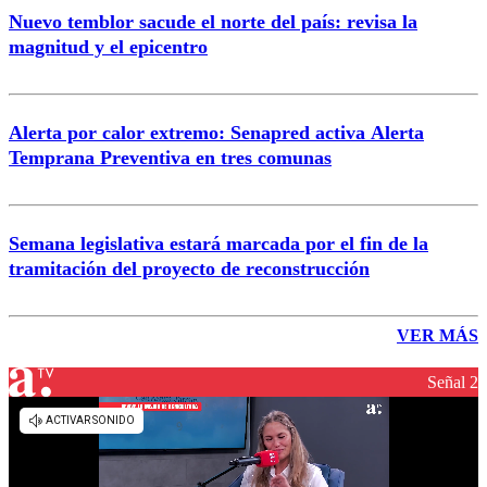
Nuevo temblor sacude el norte del país: revisa la
magnitud y el epicentro
Alerta por calor extremo: Senapred activa Alerta
Temprana Preventiva en tres comunas
Semana legislativa estará marcada por el fin de la
tramitación del proyecto de reconstrucción
VER MÁS
Señal 2