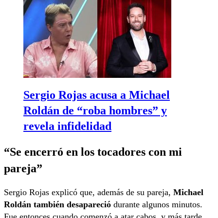
Sergio Rojas acusa a Michael
Roldán de “roba hombres” y
revela infidelidad
“Se encerró en los tocadores con mi
pareja”
Sergio Rojas explicó que, además de su pareja,
Michael
Roldán también desapareció
durante algunos minutos.
Fue entonces cuando comenzó a atar cabos, y más tarde