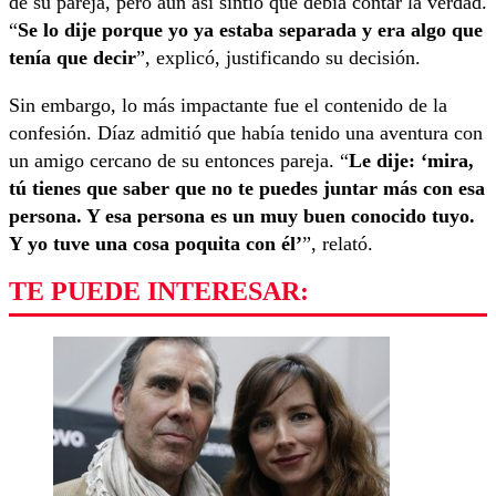
de su pareja, pero aún así sintió que debía contar la verdad.
“
Se lo dije porque yo ya estaba separada y era algo que
tenía que decir
”, explicó, justificando su decisión.
Sin embargo, lo más impactante fue el contenido de la
confesión. Díaz admitió que había tenido una aventura con
un amigo cercano de su entonces pareja. “
Le dije: ‘mira,
tú tienes que saber que no te puedes juntar más con esa
persona. Y esa persona es un muy buen conocido tuyo.
Y yo tuve una cosa poquita con él’
”, relató.
TE PUEDE INTERESAR: