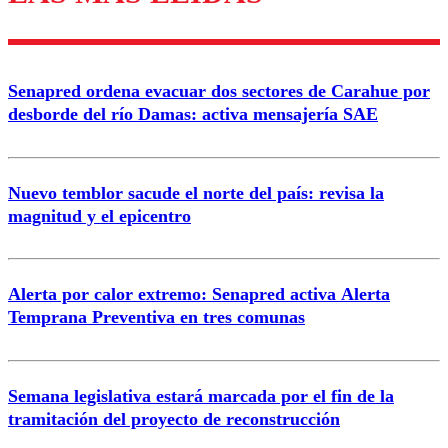
Enviar comentario
Senapred ordena evacuar dos sectores de Carahue por
desborde del río Damas: activa mensajería SAE
Nuevo temblor sacude el norte del país: revisa la
magnitud y el epicentro
Alerta por calor extremo: Senapred activa Alerta
Temprana Preventiva en tres comunas
Semana legislativa estará marcada por el fin de la
tramitación del proyecto de reconstrucción