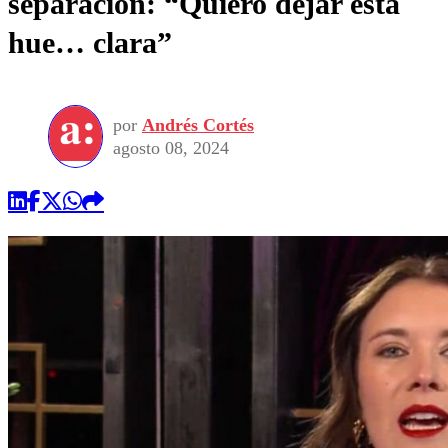
separación: “Quiero dejar esta
hue… clara”
por
Andrés Cortés
agosto 08, 2024