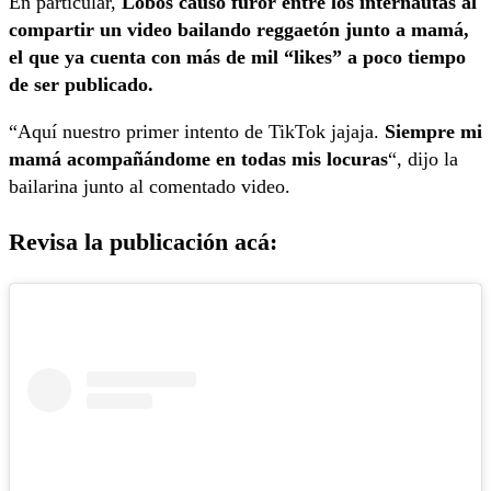
En particular,
Lobos causó furor entre los internautas al
compartir un video bailando reggaetón junto a mamá,
el que ya cuenta con más de mil “likes” a poco tiempo
de ser publicado.
“Aquí nuestro primer intento de TikTok jajaja.
Siempre mi
mamá acompañándome en todas mis locuras
“, dijo la
bailarina junto al comentado video.
Revisa la publicación acá: