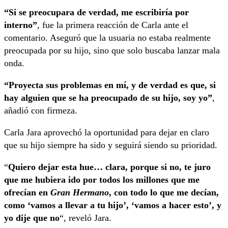
“Si se preocupara de verdad, me escribiría por
interno”
, fue la primera reacción de Carla ante el
comentario. Aseguró que la usuaria no estaba realmente
preocupada por su hijo, sino que solo buscaba lanzar mala
onda.
“Proyecta sus problemas en mí, y de verdad es que, si
hay alguien que se ha preocupado de su hijo, soy yo”
,
añadió con firmeza.
Carla Jara aprovechó la oportunidad para dejar en claro
que su hijo siempre ha sido y seguirá siendo su prioridad.
“
Quiero dejar esta hue… clara, porque si no, te juro
que me hubiera ido por todos los millones que me
ofrecían en
Gran Hermano
, con todo lo que me decían,
como ‘vamos a llevar a tu hijo’, ‘vamos a hacer esto’, y
yo dije que no
“, reveló Jara.