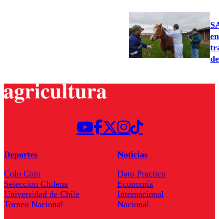
SA
en
tr
de
Deportes
Noticias
Colo Colo
Dato Practico
Seleccion Chilena
Economía
Universidad de Chile
Internacional
Torneo Nacional
Nacional