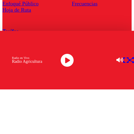
Enfoqué Público
Frecuencias
Hoja de Ruta
Tarifas
Comercial
Tarifas Servel Radio
Radio en Vivo
Radio Agricultura
Radio en Vivo
TV en Vivo
Descarga la APP