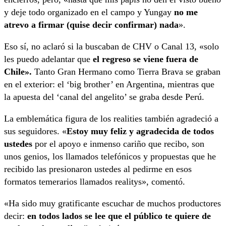
y deje todo organizado en el campo y Yungay
no me
atrevo a firmar (quise decir confirmar) nada
».
Eso sí, no aclaró si la buscaban de CHV o Canal 13, «solo
les puedo adelantar que
el regreso se viene fuera de
Chile».
Tanto Gran Hermano como Tierra Brava se graban
en el exterior: el ‘big brother’ en Argentina, mientras que
la apuesta del ‘canal del angelito’ se graba desde Perú.
La emblemática figura de los realities también agradeció a
sus seguidores. «
Estoy muy feliz y agradecida de todos
ustedes
por el apoyo e inmenso cariño que recibo, son
unos genios, los llamados telefónicos y propuestas que he
recibido las presionaron ustedes al pedirme en esos
formatos temerarios llamados realitys», comentó.
«Ha sido muy gratificante escuchar de muchos productores
decir:
en todos lados se lee que el público te quiere de