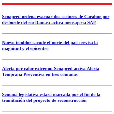
Enviar comentario
Senapred ordena evacuar dos sectores de Carahue por
desborde del río Damas: activa mensajería SAE
Nuevo temblor sacude el norte del país: revisa la
magnitud y el epicentro
Alerta por calor extremo: Senapred activa Alerta
Temprana Preventiva en tres comunas
Semana legislativa estará marcada por el fin de la
tramitación del proyecto de reconstrucción