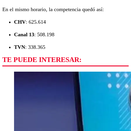
En el mismo horario, la competencia quedó así:
CHV
: 625.614
Canal 13
: 508.198
TVN
: 338.365
TE PUEDE INTERESAR: