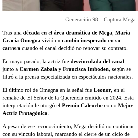
Generación 98 – Captura Mega
Tras una
década en el área dramática de Mega
,
María
Gracia Omegna
vivió un
cambio inesperado en su
carrera
cuando el canal decidió no renovar su contrato.
En mayo pasado, la actriz fue
desvinculada del canal
junto a
Carmen Zabala
y
Francisca Imboden
, según se
filtró a la prensa especializada en espectáculos nacionales.
El último rol de Omegna en la señal fue
Leonor
, en el
remake de El Señor de la Querencia emitido en 2024. Esta
interpretación le otorgó el
Premio Caleuche
como
Mejor
Actriz Protagónica
.
A pesar de ese reconocimiento, Mega decidió no continuar
con su vínculo laboral, marcando el cierre de un ciclo de