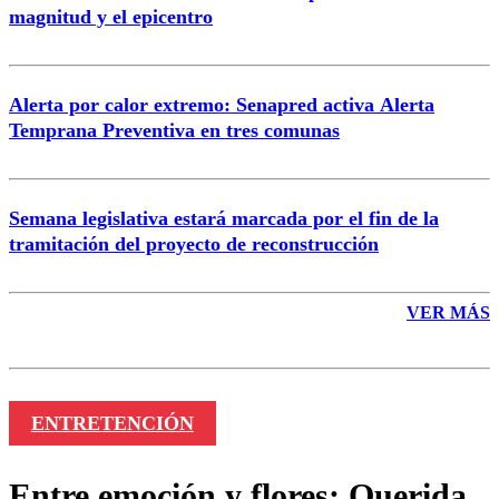
magnitud y el epicentro
Enviar comentario
Alerta por calor extremo: Senapred activa Alerta
Temprana Preventiva en tres comunas
Semana legislativa estará marcada por el fin de la
tramitación del proyecto de reconstrucción
VER MÁS
ENTRETENCIÓN
Entre emoción y flores: Querida