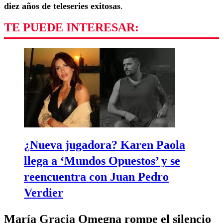
diez años de teleseries exitosas
.
TE PUEDE INTERESAR:
¿Nueva jugadora? Karen Paola
llega a ‘Mundos Opuestos’ y se
reencuentra con Juan Pedro
Verdier
María Gracia Omegna rompe el silencio