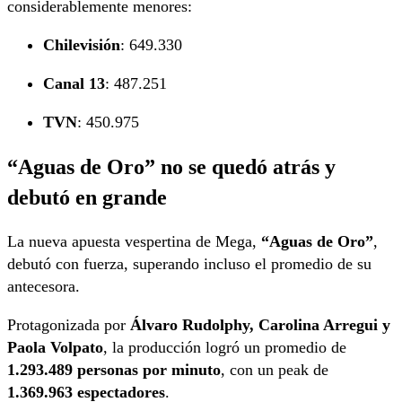
considerablemente menores:
Chilevisión
: 649.330
Canal 13
: 487.251
TVN
: 450.975
“Aguas de Oro” no se quedó atrás y
debutó en grande
La nueva apuesta vespertina de Mega,
“Aguas de Oro”
,
debutó con fuerza, superando incluso el promedio de su
antecesora.
Protagonizada por
Álvaro Rudolphy, Carolina Arregui y
Paola Volpato
, la producción logró un promedio de
1.293.489 personas por minuto
, con un peak de
1.369.963 espectadores
.