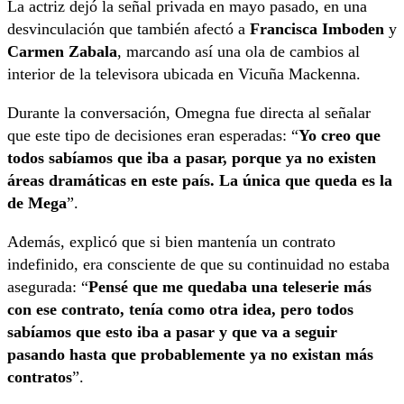
La actriz dejó la señal privada en mayo pasado, en una
desvinculación que también afectó a
Francisca Imboden
y
Carmen Zabala
, marcando así una ola de cambios al
interior de la televisora ubicada en Vicuña Mackenna.
Durante la conversación, Omegna fue directa al señalar
que este tipo de decisiones eran esperadas: “
Yo creo que
todos sabíamos que iba a pasar, porque ya no existen
áreas dramáticas en este país. La única que queda es la
de Mega
”.
Además, explicó que si bien mantenía un contrato
indefinido, era consciente de que su continuidad no estaba
asegurada: “
Pensé que me quedaba una teleserie más
con ese contrato, tenía como otra idea, pero todos
sabíamos que esto iba a pasar y que va a seguir
pasando hasta que probablemente ya no existan más
contratos
”.