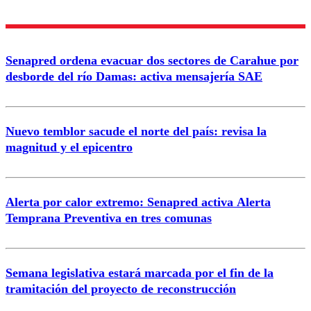
Enviar comentario
Senapred ordena evacuar dos sectores de Carahue por
desborde del río Damas: activa mensajería SAE
Nuevo temblor sacude el norte del país: revisa la
magnitud y el epicentro
Alerta por calor extremo: Senapred activa Alerta
Temprana Preventiva en tres comunas
Semana legislativa estará marcada por el fin de la
tramitación del proyecto de reconstrucción