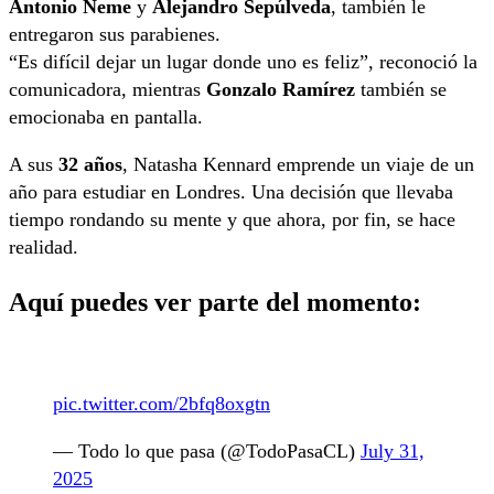
Antonio Neme
y
Alejandro Sepúlveda
, también le
entregaron sus parabienes.
“Es difícil dejar un lugar donde uno es feliz”, reconoció la
comunicadora, mientras
Gonzalo Ramírez
también se
emocionaba en pantalla.
A sus
32 años
, Natasha Kennard emprende un viaje de un
año para estudiar en Londres. Una decisión que llevaba
tiempo rondando su mente y que ahora, por fin, se hace
realidad.
Aquí puedes ver parte del momento:
pic.twitter.com/2bfq8oxgtn
— Todo lo que pasa (@TodoPasaCL)
July 31,
2025