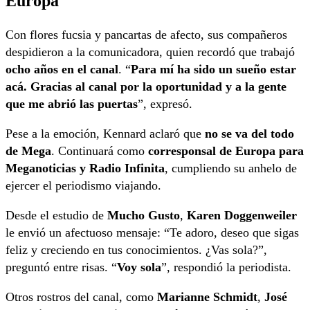
Europa
Con flores fucsia y pancartas de afecto, sus compañeros
despidieron a la comunicadora, quien recordó que trabajó
ocho años en el canal
. “
Para mí ha sido un sueño estar
acá. Gracias al canal por la oportunidad y a la gente
que me abrió las puertas
”, expresó.
Pese a la emoción, Kennard aclaró que
no se va del todo
de Mega
. Continuará como
corresponsal de Europa para
Meganoticias y Radio Infinita
, cumpliendo su anhelo de
ejercer el periodismo viajando.
Desde el estudio de
Mucho Gusto
,
Karen Doggenweiler
le envió un afectuoso mensaje: “Te adoro, deseo que sigas
feliz y creciendo en tus conocimientos. ¿Vas sola?”,
preguntó entre risas. “
Voy sola
”, respondió la periodista.
Otros rostros del canal, como
Marianne Schmidt
,
José