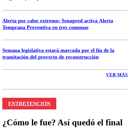
Alerta por calor extremo: Senapred activa Alerta
Temprana Preventiva en tres comunas
Semana legislativa estará marcada por el fin de la
tramitación del proyecto de reconstrucción
VER MÁS
ENTRETENCIÓN
¿Cómo le fue? Así quedó el final