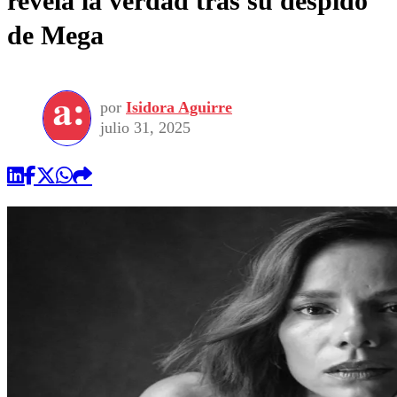
revela la verdad tras su despido
de Mega
por
Isidora Aguirre
julio 31, 2025