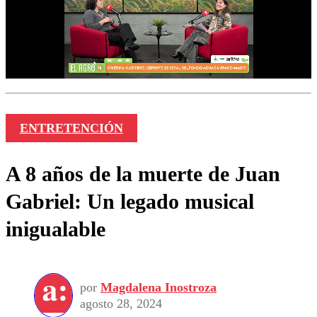
ENTRETENCIÓN
A 8 años de la muerte de Juan
Gabriel: Un legado musical
inigualable
por
Magdalena Inostroza
agosto 28, 2024