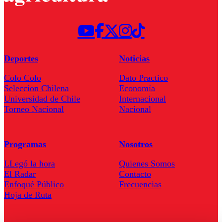
Deportes
Noticias
Colo Colo
Dato Practico
Seleccion Chilena
Economía
Universidad de Chile
Internacional
Torneo Nacional
Nacional
Programas
Nosotros
LLegó la hora
Quienes Somos
El Radar
Contacto
Enfoqué Público
Frecuencias
Hoja de Ruta