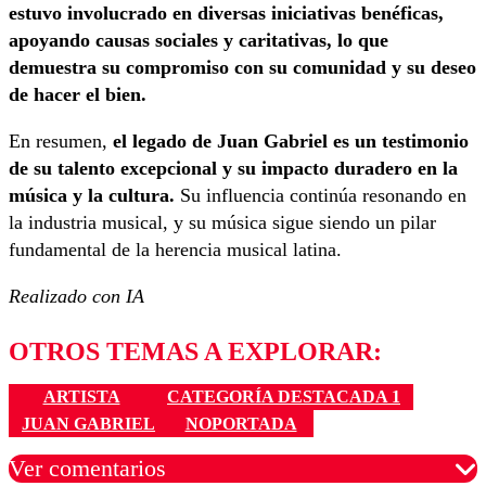
estuvo involucrado en diversas iniciativas benéficas,
apoyando causas sociales y caritativas, lo que
demuestra su compromiso con su comunidad y su deseo
de hacer el bien.
En resumen,
el legado de Juan Gabriel es un testimonio
de su talento excepcional y su impacto duradero en la
música y la cultura.
Su influencia continúa resonando en
la industria musical, y su música sigue siendo un pilar
fundamental de la herencia musical latina.
Realizado con IA
OTROS TEMAS A EXPLORAR:
ARTISTA
CATEGORÍA DESTACADA 1
JUAN GABRIEL
NOPORTADA
Ver comentarios