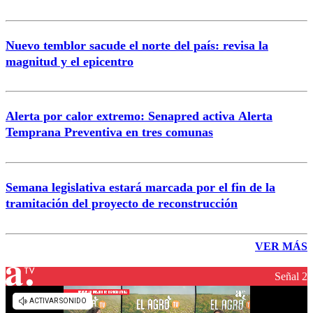
Nuevo temblor sacude el norte del país: revisa la
magnitud y el epicentro
Alerta por calor extremo: Senapred activa Alerta
Temprana Preventiva en tres comunas
Semana legislativa estará marcada por el fin de la
tramitación del proyecto de reconstrucción
VER MÁS
Señal 2