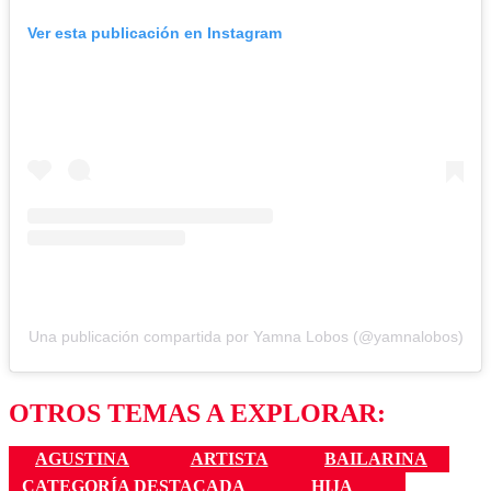
Ver esta publicación en Instagram
Una publicación compartida por Yamna Lobos (@yamnalobos)
OTROS TEMAS A EXPLORAR:
AGUSTINA
ARTISTA
BAILARINA
CATEGORÍA DESTACADA
HIJA