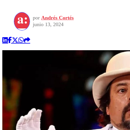
por
Andrés Cortés
junio 13, 2024