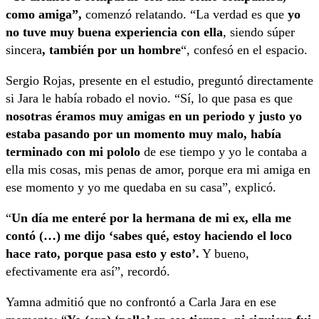
como amiga”,
comenzó relatando. “La verdad es que
yo
no tuve muy buena experiencia con ella
, siendo súper
sincera
, también por un hombre
“, confesó en el espacio.
Sergio Rojas, presente en el estudio, preguntó directamente
si Jara le había robado el novio. “Sí, lo que pasa es que
nosotras éramos muy amigas en un periodo y justo yo
estaba pasando por un momento muy malo, había
terminado con mi pololo
de ese tiempo y yo le contaba a
ella mis cosas, mis penas de amor, porque era mi amiga en
ese momento y yo me quedaba en su casa”, explicó.
“
Un día me enteré por la hermana de mi ex, ella me
contó (…) me dijo ‘sabes qué, estoy haciendo el loco
hace rato, porque pasa esto y esto’.
Y bueno,
efectivamente era así”, recordó.
Yamna admitió que no confrontó a Carla Jara en ese