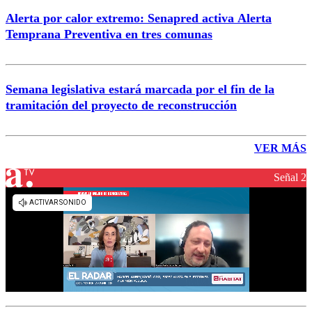
Alerta por calor extremo: Senapred activa Alerta
Temprana Preventiva en tres comunas
Semana legislativa estará marcada por el fin de la
tramitación del proyecto de reconstrucción
VER MÁS
Señal 2