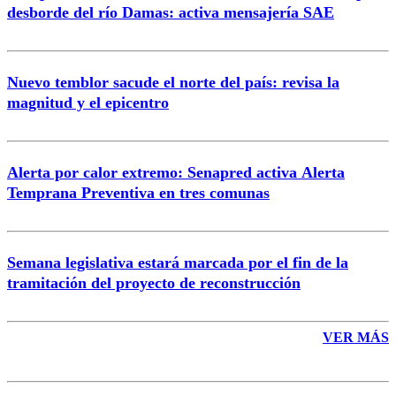
desborde del río Damas: activa mensajería SAE
Nuevo temblor sacude el norte del país: revisa la
magnitud y el epicentro
Enviar comentario
Alerta por calor extremo: Senapred activa Alerta
Temprana Preventiva en tres comunas
Semana legislativa estará marcada por el fin de la
tramitación del proyecto de reconstrucción
VER MÁS