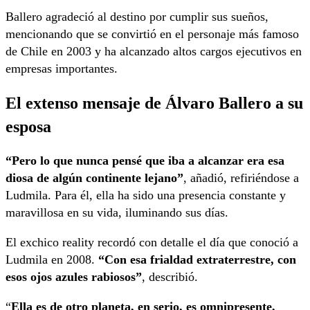
Ballero agradeció al destino por cumplir sus sueños,
mencionando que se convirtió en el personaje más famoso
de Chile en 2003 y ha alcanzado altos cargos ejecutivos en
empresas importantes.
El extenso mensaje de Álvaro Ballero a su
esposa
“Pero lo que nunca pensé que iba a alcanzar era esa
diosa de algún continente lejano”
, añadió, refiriéndose a
Ludmila. Para él, ella ha sido una presencia constante y
maravillosa en su vida, iluminando sus días.
El exchico reality recordó con detalle el día que conoció a
Ludmila en 2008.
“Con esa frialdad extraterrestre, con
esos ojos azules rabiosos”
, describió.
“
Ella es de otro planeta, en serio, es omnipresente,