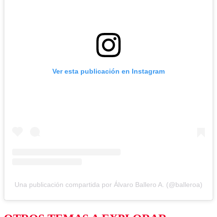
Ver esta publicación en Instagram
Una publicación compartida por Álvaro Ballero A. (@balleroa)