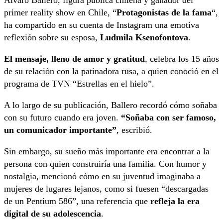
primer reality show en Chile, “
Protagonistas de la fama
“,
ha compartido en su cuenta de Instagram una emotiva
reflexión sobre su esposa,
Ludmila Ksenofontova
.
El mensaje, lleno de amor y gratitud
, celebra los 15 años
de su relación con la patinadora rusa, a quien conoció en el
programa de TVN “Estrellas en el hielo”.
A lo largo de su publicación, Ballero recordó cómo soñaba
con su futuro cuando era joven.
“Soñaba con ser famoso,
un comunicador importante”
, escribió.
Sin embargo, su sueño más importante era encontrar a la
persona con quien construiría una familia. Con humor y
nostalgia, mencionó cómo en su juventud imaginaba a
mujeres de lugares lejanos, como si fuesen “descargadas
de un Pentium 586”, una referencia que
refleja la era
digital de su adolescencia
.