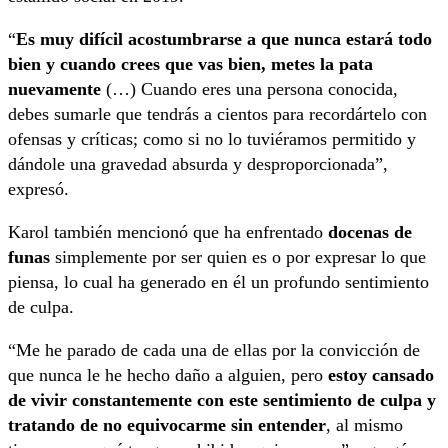
“
Es muy difícil acostumbrarse a que nunca estará todo
bien y cuando crees que vas bien, metes la pata
nuevamente
(…) Cuando eres una persona conocida,
debes sumarle que tendrás a cientos para recordártelo con
ofensas y críticas; como si no lo tuviéramos permitido y
dándole una gravedad absurda y desproporcionada”,
expresó.
Karol también mencionó que ha enfrentado
docenas de
funas
simplemente por ser quien es o por expresar lo que
piensa, lo cual ha generado en él un profundo sentimiento
de culpa.
“Me he parado de cada una de ellas por la convicción de
que nunca le he hecho daño a alguien, pero
estoy cansado
de vivir constantemente con este sentimiento de culpa y
tratando de no equivocarme sin entender
, al mismo