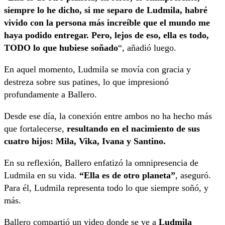
siempre lo he dicho, si me separo de Ludmila, habré
vivido con la persona más increíble que el mundo me
haya podido entregar. Pero, lejos de eso, ella es todo,
TODO lo que hubiese soñado
“, añadió luego.
En aquel momento, Ludmila se movía con gracia y
destreza sobre sus patines, lo que impresionó
profundamente a Ballero.
Desde ese día, la conexión entre ambos no ha hecho más
que fortalecerse,
resultando en el nacimiento de sus
cuatro hijos: Mila, Vika, Ivana y Santino.
En su reflexión, Ballero enfatizó la omnipresencia de
Ludmila en su vida.
“Ella es de otro planeta”
, aseguró.
Para él, Ludmila representa todo lo que siempre soñó, y
más.
Ballero compartió un video donde se ve a
Ludmila