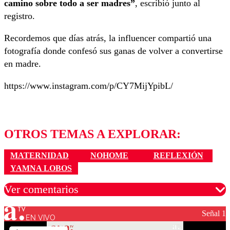
camino sobre todo a ser madres”
, escribió junto al
registro.
Recordemos que días atrás, la influencer compartió una
fotografía donde confesó sus ganas de volver a convertirse
en madre.
https://www.instagram.com/p/CY7MijYpibL/
OTROS TEMAS A EXPLORAR:
MATERNIDAD
NOHOME
REFLEXIÓN
YAMNA LOBOS
Ver comentarios
Señal 1
EN VIVO
Los comentarios son moderados para garantizar un