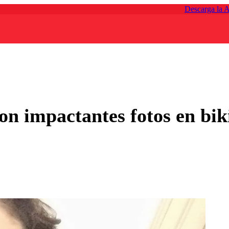
Descarga la 
n impactantes fotos en bik