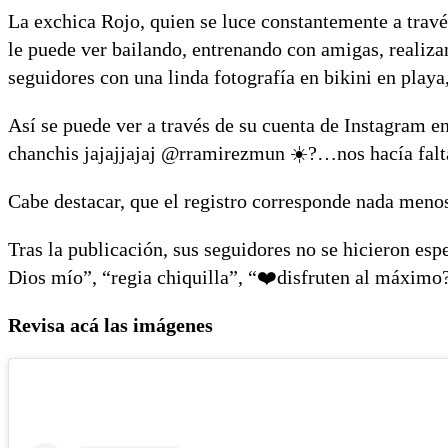
La exchica Rojo, quien se luce constantemente a través
le puede ver bailando, entrenando con amigas, realiza
seguidores con una linda fotografía en bikini en playa
Así se puede ver a través de su cuenta de Instagram e
chanchis jajajjajaj @rramirezmun ☀️?…nos hacía falta
Cabe destacar, que el registro corresponde nada meno
Tras la publicación, sus seguidores no se hicieron e
Dios mío”, “regia chiquilla”, “❤️disfruten al máximo?
Revisa acá las imágenes