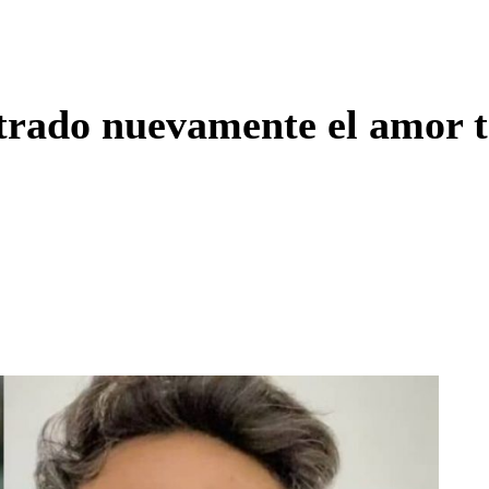
Enviar c
trado nuevamente el amor tr