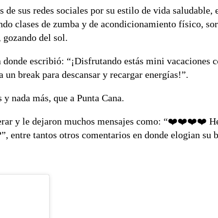
 de sus redes sociales por su estilo de vida saludable,
ndo clases de zumba y de acondicionamiento físico, sor
, gozando del sol.
n donde escribió: “¡Disfrutando estás mini vacaciones 
 un break para descansar y recargar energías!”.
s y nada más, que a Punta Cana.
sperar y le dejaron muchos mensajes como: “❤️❤️❤️❤️ 
”, entre tantos otros comentarios en donde elogian su b