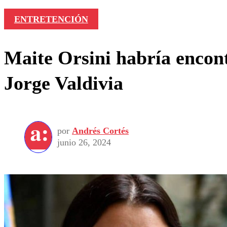
ENTRETENCIÓN
Maite Orsini habría encon
Jorge Valdivia
por
Andrés Cortés
junio 26, 2024