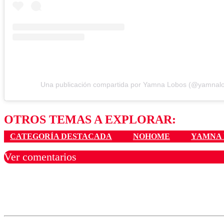
Una publicación compartida por Yamna Lobos (@yamnal
OTROS TEMAS A EXPLORAR:
CATEGORÍA DESTACADA
NOHOME
YAMNA 
Ver comentarios
Los comentarios son moder
Nombre