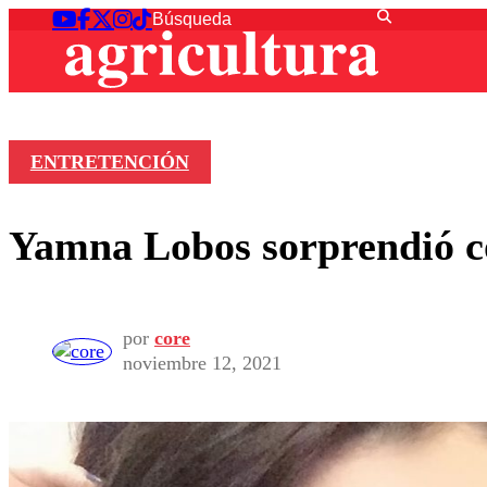
ENTRETENCIÓN
Yamna Lobos sorprendió co
por
core
noviembre 12, 2021