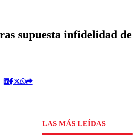
omentario
as supuesta infidelidad de
LAS MÁS LEÍDAS