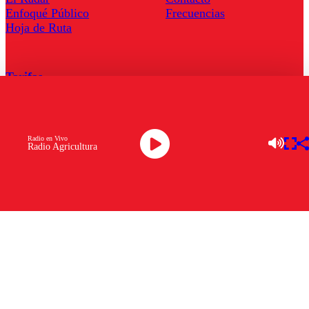
Enfoqué Público
Frecuencias
Hoja de Ruta
Tarifas
Comercial
Tarifas Servel Radio
Radio en Vivo
Radio Agricultura
Radio en Vivo
TV en Vivo
Descarga la APP