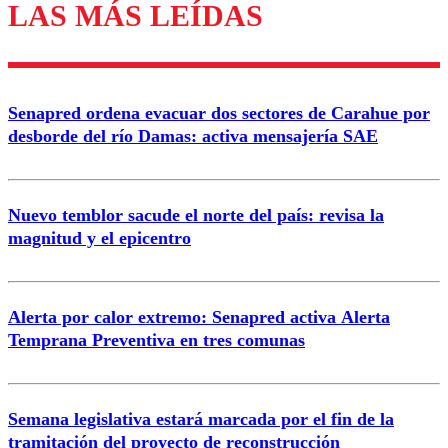
LAS MÁS LEÍDAS
Enviar comentario
Senapred ordena evacuar dos sectores de Carahue por
desborde del río Damas: activa mensajería SAE
Nuevo temblor sacude el norte del país: revisa la
magnitud y el epicentro
Alerta por calor extremo: Senapred activa Alerta
Temprana Preventiva en tres comunas
Semana legislativa estará marcada por el fin de la
tramitación del proyecto de reconstrucción