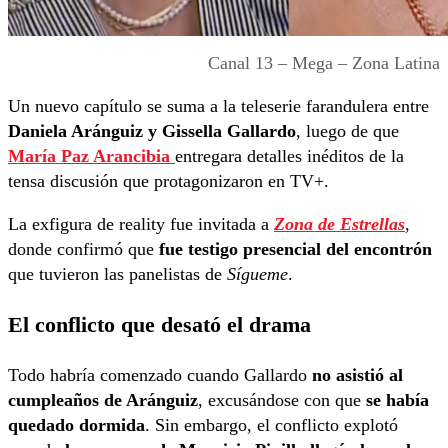
Canal 13 – Mega – Zona Latina
Un nuevo capítulo se suma a la teleserie farandulera entre
Daniela Aránguiz y Gissella Gallardo
, luego de que
María Paz Arancibia
entregara detalles inéditos de la
tensa discusión que protagonizaron en TV+.
La exfigura de reality fue invitada a
Zona de Estrellas
,
donde confirmó que
fue testigo presencial del encontrón
que tuvieron las panelistas de
Sígueme
.
El conflicto que desató el drama
Todo habría comenzado cuando Gallardo
no asistió al
cumpleaños de Aránguiz
, excusándose con que
se había
quedado dormida
. Sin embargo, el conflicto explotó