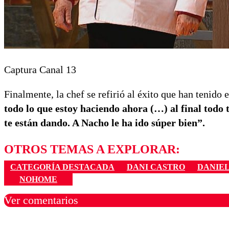
Captura Canal 13
Finalmente, la chef se refirió al éxito que han tenido e
todo lo que estoy haciendo ahora (…) al final todo
te están dando. A Nacho le ha ido súper bien”.
OTROS TEMAS A EXPLORAR:
CATEGORÍA DESTACADA
DANI CASTRO
DANIE
NOHOME
Ver comentarios