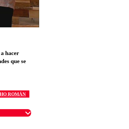
 a hacer
ades que se
HO ROMÁN