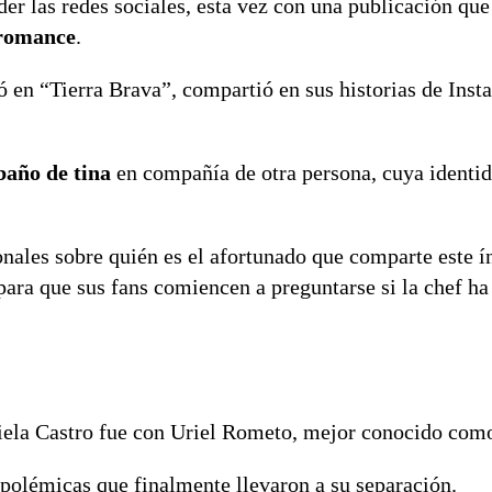
er las redes sociales, esta vez con una publicación que
romance
.
 en “Tierra Brava”, compartió en sus historias de Ins
baño de tina
en compañía de otra persona, cuya identi
onales sobre quién es el afortunado que comparte este 
ara que sus fans comiencen a preguntarse si la chef h
niela Castro fue con Uriel Rometo, mejor conocido com
 polémicas que finalmente llevaron a su separación.