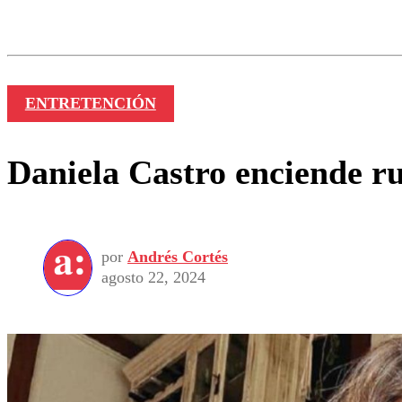
Los comentarios son moder
Nombre
ENTRETENCIÓN
Daniela Castro enciende ru
por
Andrés Cortés
agosto 22, 2024