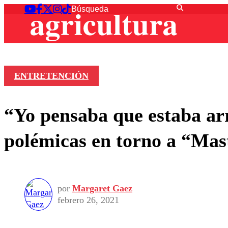
ENTRETENCIÓN
“Yo pensaba que estaba arr
polémicas en torno a “Mas
por
Margaret Gaez
febrero 26, 2021