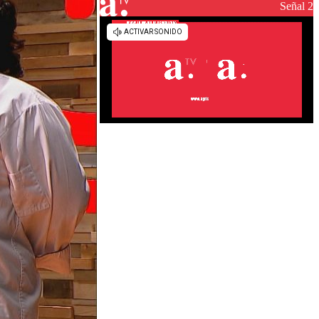
reconstrucción
Señal 2