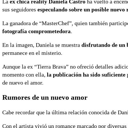
La
ex chica reality
Daniela Castro
ha vuelto a encend
sus seguidores
especulando sobre un posible
nuevo 
La ganadora de “MasterChef”, quien también participó
fotografía comprometedora
.
En la imagen, Daniela se muestra
disfrutando de un
permanece en el misterio.
Aunque la ex “Tierra Brava” no ofreció detalles adici
momento con ella,
la publicación ha sido suficiente
p
de nuevo el amor.
Rumores de un nuevo amor
Cabe recordar que la última relación conocida de Da
Con el artista vivió un romance marcado por diversas