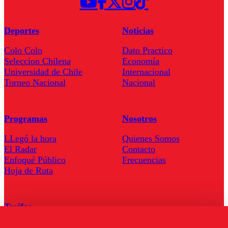
Deportes
Noticias
Colo Colo
Dato Practico
Seleccion Chilena
Economía
Universidad de Chile
Internacional
Torneo Nacional
Nacional
Programas
Nosotros
LLegó la hora
Quienes Somos
El Radar
Contacto
Enfoqué Público
Frecuencias
Hoja de Ruta
Tarifas
Comercial