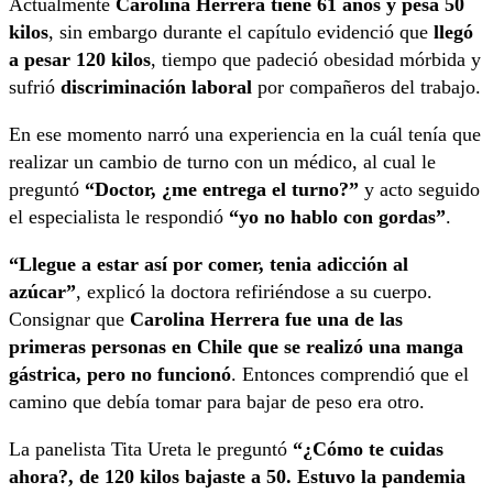
Actualmente
Carolina Herrera tiene 61 años y pesa 50
kilos
, sin embargo durante el capítulo evidenció que
llegó
a pesar 120 kilos
, tiempo que padeció obesidad mórbida y
sufrió
discriminación laboral
por compañeros del trabajo.
En ese momento narró una experiencia en la cuál tenía que
realizar un cambio de turno con un médico, al cual le
preguntó
“Doctor, ¿me entrega el turno?”
y acto seguido
el especialista le respondió
“yo no hablo con gordas”
.
“Llegue a estar así por comer, tenia adicción al
azúcar”
, explicó la doctora refiriéndose a su cuerpo.
Consignar que
Carolina Herrera fue una de las
primeras personas en Chile que se realizó una manga
gástrica, pero no funcionó
. Entonces comprendió que el
camino que debía tomar para bajar de peso era otro.
La panelista Tita Ureta le preguntó
“¿Cómo te cuidas
ahora?, de 120 kilos bajaste a 50. Estuvo la pandemia