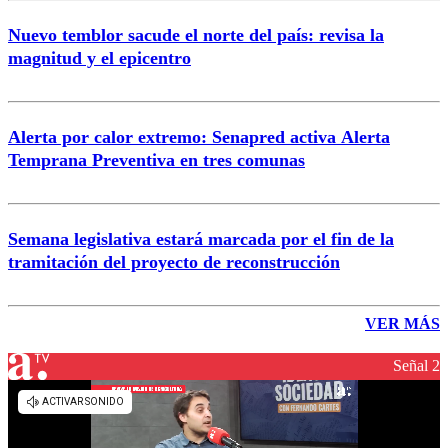
Nuevo temblor sacude el norte del país: revisa la
magnitud y el epicentro
Alerta por calor extremo: Senapred activa Alerta
Temprana Preventiva en tres comunas
Semana legislativa estará marcada por el fin de la
tramitación del proyecto de reconstrucción
VER MÁS
Señal 2