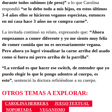
durante todos subimos (de peso)”
a lo que Carolina
respondió
“se lo debo todo a mis hijos, en estos últimos
3-4 años ellos se hicieron veganos especistas, entonces
en mi casa hace 3 años no se compra carne”.
La invitada continuó su relato, expresando que:
“Ahora
empezamos a comer diferente y yo me siento muy feliz
de comer comida que no es necesariamente vegana.
Pero ahora yo logré visualizar la carne arriba del asado
como si fuera mi perro arriba de la parrilla”
.
“La verdad es que hacer ese switch, de entender que yo
puedo elegir lo que le pongo adentro al cuerpo, es
esto”
, sentenció la doctora refiriéndose a su cuerpo.
OTROS TEMAS A EXPLORAR:
CAROLINA HERRERA
JUEGO TEXTUAL
NOPORTADA
VEGANISMO