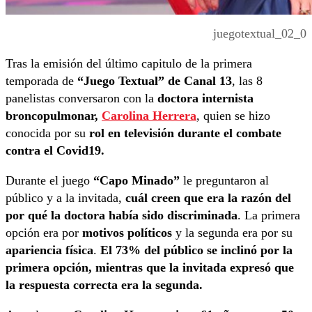
juegotextual_02_0
Tras la emisión del último capitulo de la primera
temporada de
“Juego Textual” de Canal 13
, las 8
panelistas conversaron con la
doctora internista
broncopulmonar,
Carolina Herrera
, quien se hizo
conocida por su
rol en televisión durante el combate
contra el Covid19.
Durante el juego
“Capo Minado”
le preguntaron al
público y a la invitada,
cuál creen que era la razón del
por qué la doctora había sido discriminada
. La primera
opción era por
motivos políticos
y la segunda era por su
apariencia física
.
El 73% del público se inclinó por la
primera opción, mientras que la invitada expresó que
la respuesta correcta era la segunda.