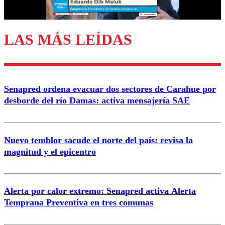
LAS MÁS LEÍDAS
Senapred ordena evacuar dos sectores de Carahue por
desborde del río Damas: activa mensajería SAE
Nuevo temblor sacude el norte del país: revisa la
magnitud y el epicentro
Alerta por calor extremo: Senapred activa Alerta
Temprana Preventiva en tres comunas