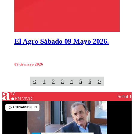
El Agro Sábado 09 Mayo 2026.
09 de mayo 2026
<
1
2
3
4
5
6
>
Señal 1
EN VIVO