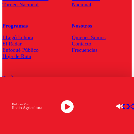
Torneo Nacional
Nacional
Programas
Nosotros
LLegó la hora
Quienes Somos
El Radar
Contacto
Enfoqué Público
Frecuencias
Hoja de Ruta
Tarifas
Comercial
Tarifas Servel Radio
Radio en Vivo
Radio Agricultura
Radio en Vivo
TV en Vivo