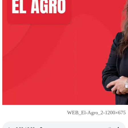
WEB_El-Agro_2-1200×675