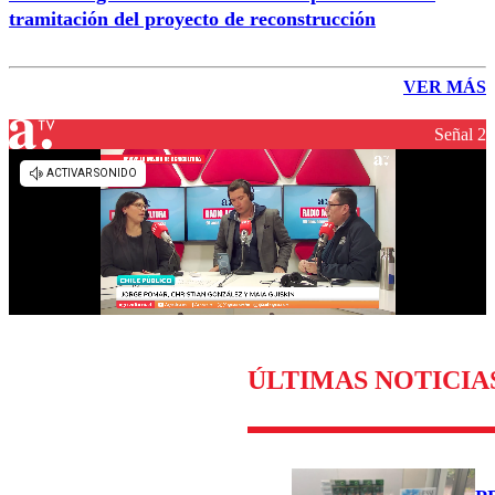
tramitación del proyecto de reconstrucción
VER MÁS
Señal 2
ÚLTIMAS NOTICIA