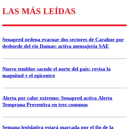
LAS MÁS LEÍDAS
Senapred ordena evacuar dos sectores de Carahue por
desborde del río Damas: activa mensajería SAE
Nuevo temblor sacude el norte del país: revisa la
magnitud y el epicentro
Alerta por calor extremo: Senapred activa Alerta
Temprana Preventiva en tres comunas
Semana legislativa estará marcada por el fin de la