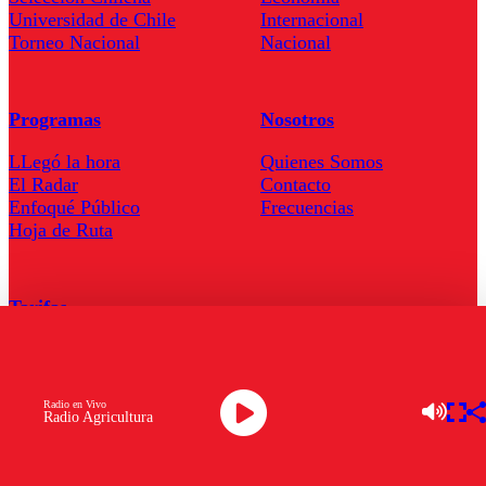
Universidad de Chile
Internacional
Torneo Nacional
Nacional
Programas
Nosotros
LLegó la hora
Quienes Somos
El Radar
Contacto
Enfoqué Público
Frecuencias
Hoja de Ruta
Tarifas
Comercial
Tarifas Servel Radio
Radio en Vivo
Radio Agricultura
Radio en Vivo