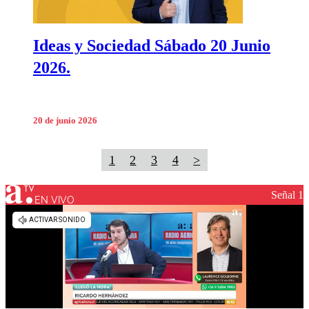
Ideas y Sociedad Sábado 20 Junio
2026.
20 de junio 2026
1
2
3
4
>
Señal 1
EN VIVO