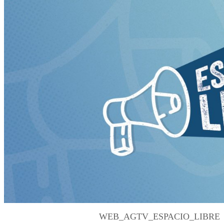
WEB_AGTV_ESPACIO_LIBRE