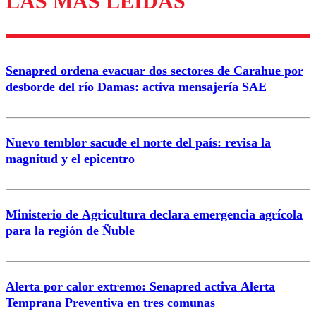
LAS MÁS LEÍDAS
Enviar comentario
Senapred ordena evacuar dos sectores de Carahue por
desborde del río Damas: activa mensajería SAE
Nuevo temblor sacude el norte del país: revisa la
magnitud y el epicentro
Ministerio de Agricultura declara emergencia agrícola
para la región de Ñuble
Alerta por calor extremo: Senapred activa Alerta
Temprana Preventiva en tres comunas