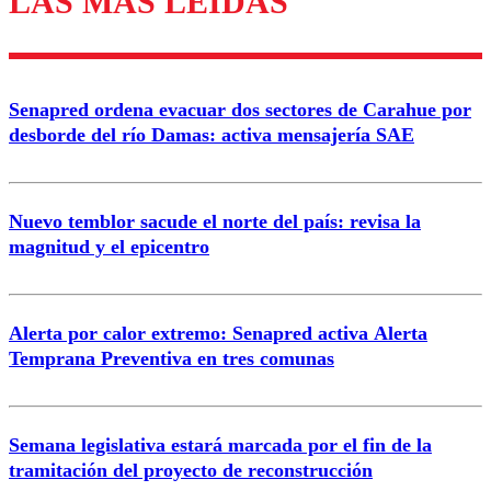
LAS MÁS LEÍDAS
Enviar comentario
Senapred ordena evacuar dos sectores de Carahue por
desborde del río Damas: activa mensajería SAE
Nuevo temblor sacude el norte del país: revisa la
magnitud y el epicentro
Alerta por calor extremo: Senapred activa Alerta
Temprana Preventiva en tres comunas
Semana legislativa estará marcada por el fin de la
tramitación del proyecto de reconstrucción