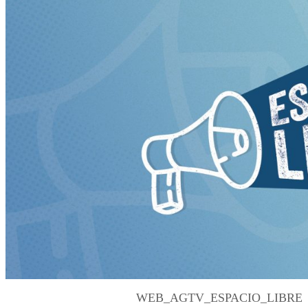
WEB_AGTV_ESPACIO_LIBRE