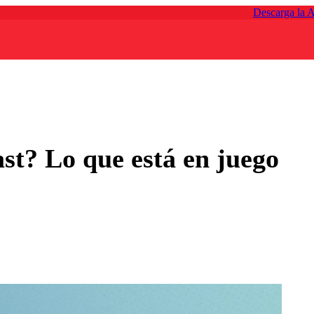
Descarga la 
st? Lo que está en juego