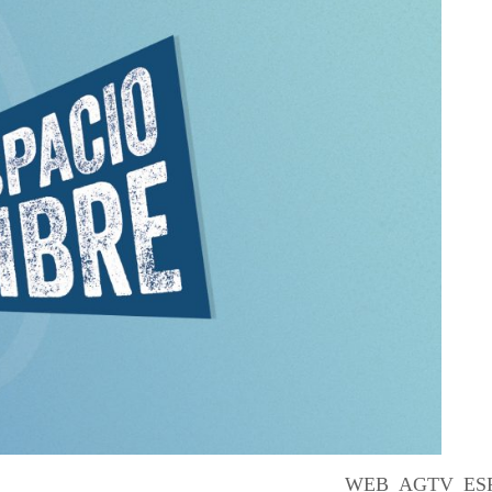
WEB_AGTV_ESP