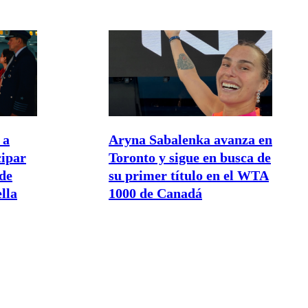
 a
Aryna Sabalenka avanza en
cipar
Toronto y sigue en busca de
de
su primer título en el WTA
lla
1000 de Canadá