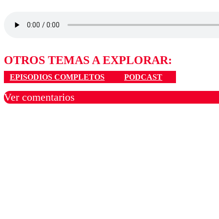
OTROS TEMAS A EXPLORAR:
EPISODIOS COMPLETOS
PODCAST
Ver comentarios
Los comentarios son moder
Nombre