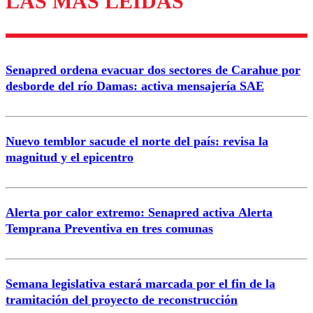
LAS MÁS LEÍDAS
Enviar comentario
Senapred ordena evacuar dos sectores de Carahue por
desborde del río Damas: activa mensajería SAE
Nuevo temblor sacude el norte del país: revisa la
magnitud y el epicentro
Alerta por calor extremo: Senapred activa Alerta
Temprana Preventiva en tres comunas
Semana legislativa estará marcada por el fin de la
tramitación del proyecto de reconstrucción