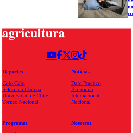
no
cu
Deportes
Noticias
Colo Colo
Dato Practico
Seleccion Chilena
Economía
Universidad de Chile
Internacional
Torneo Nacional
Nacional
Programas
Nosotros