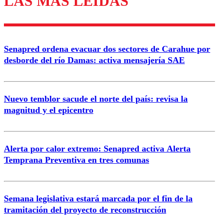
LAS MÁS LEÍDAS
Enviar comentario
Senapred ordena evacuar dos sectores de Carahue por
desborde del río Damas: activa mensajería SAE
Nuevo temblor sacude el norte del país: revisa la
magnitud y el epicentro
Alerta por calor extremo: Senapred activa Alerta
Temprana Preventiva en tres comunas
Semana legislativa estará marcada por el fin de la
tramitación del proyecto de reconstrucción