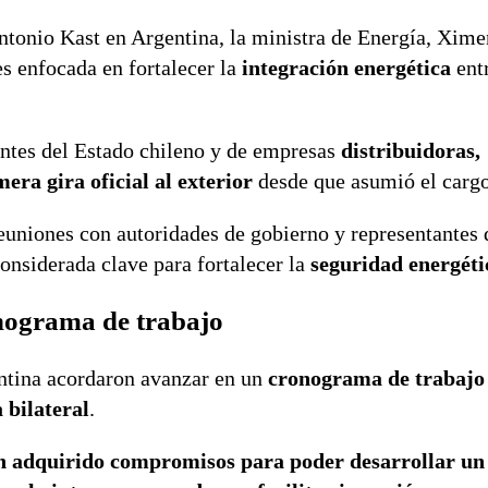
ntonio Kast
en Argentina, la ministra de Energía,
Xime
es enfocada en fortalecer la
integración energética
ent
antes del Estado chileno y de empresas
distribuidoras,
mera gira oficial al exterior
desde que asumió el cargo
reuniones con autoridades de gobierno y representantes 
onsiderada clave para fortalecer la
seguridad energéti
nograma de trabajo
entina acordaron avanzar en un
cronograma de trabajo
 bilateral
.
han adquirido compromisos para poder desarrollar un