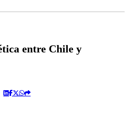
omentario
tica entre Chile y