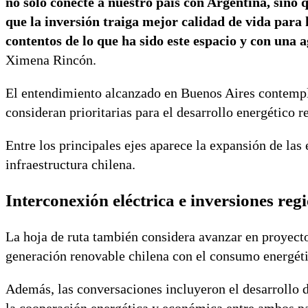
no solo conecte a nuestro país con Argentina, sino 
que la inversión traiga mejor calidad de vida para
contentos de lo que ha sido este espacio y con una 
Ximena Rincón.
El entendimiento alcanzado en Buenos Aires contempla
consideran prioritarias para el desarrollo energético r
Entre los principales ejes aparece la expansión de las
infraestructura chilena.
Interconexión eléctrica e inversiones reg
La hoja de ruta también considera avanzar en proyect
generación renovable chilena con el consumo energéti
Además, las conversaciones incluyeron el desarrollo 
la cooperación energética y económica entre ambos pa