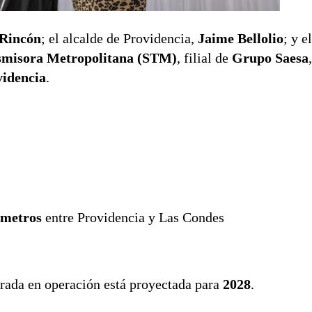
 Rincón
; el alcalde de Providencia,
Jaime Bellolio
; y e
smisora Metropolitana (STM)
, filial de
Grupo Saesa
videncia
.
ómetros
entre Providencia y Las Condes
rada en operación está proyectada para
2028
.