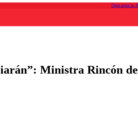
Descarga la 
iciarán”: Ministra Rincón d