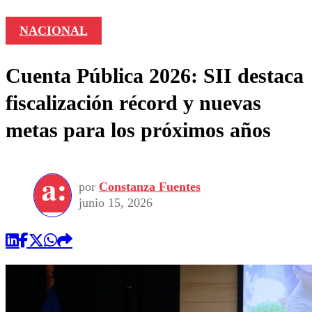
NACIONAL
Cuenta Pública 2026: SII destaca
fiscalización récord y nuevas
metas para los próximos años
por
Constanza Fuentes
junio 15, 2026