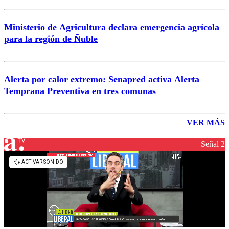
Ministerio de Agricultura declara emergencia agrícola
para la región de Ñuble
Alerta por calor extremo: Senapred activa Alerta
Temprana Preventiva en tres comunas
VER MÁS
Señal 2