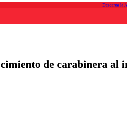
Descarga la 
cimiento de carabinera al i