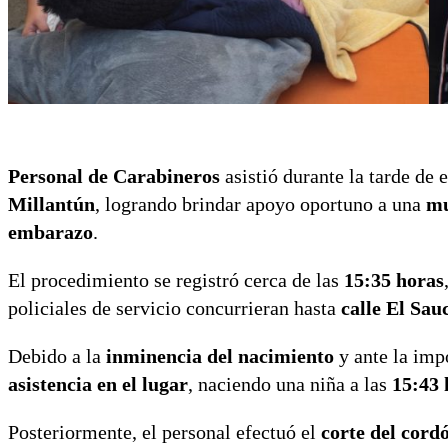
Personal de Carabineros
asistió durante la tarde de 
Millantún
, logrando brindar apoyo oportuno a una
mu
embarazo
.
El procedimiento se registró cerca de las
15:35 horas
policiales de servicio concurrieran hasta
calle El Sau
Debido a la
inminencia del nacimiento
y ante la imp
asistencia en el lugar
, naciendo una niña a las
15:43 
Posteriormente, el personal efectuó el
corte del cord