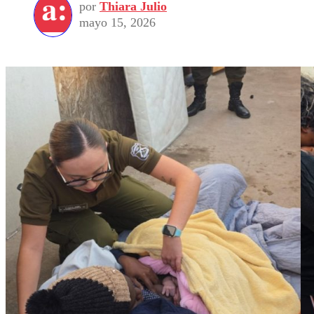
por
Thiara Julio
mayo 15, 2026