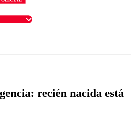
omentario
encia: recién nacida está