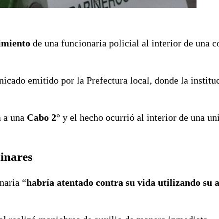
cimiento
de una funcionaria policial al interior de una 
cado emitido por la Prefectura local, donde la institu
a a una
Cabo 2°
y el hecho ocurrió al interior de una un
inares
naria “
habría atentado contra su vida utilizando su