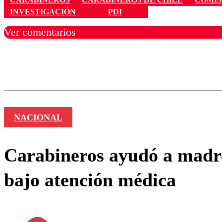
INVESTIGACIÓN
PDI
Ver comentarios
Los comentarios son moder
Nombre
NACIONAL
Carabineros ayudó a madre
bajo atención médica