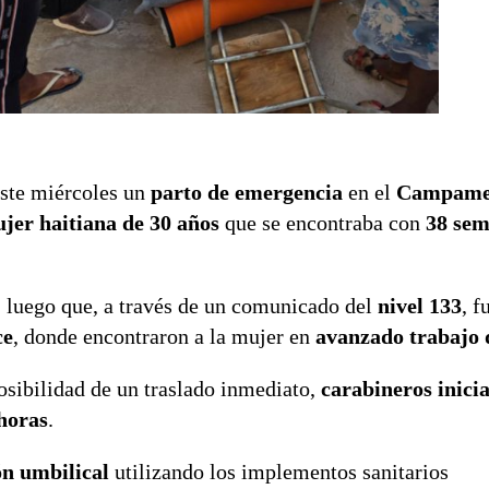
este miércoles un
parto de emergencia
en el
Campame
jer haitiana de 30 años
que se encontraba con
38 sem
, luego que, a través de un comunicado del
nivel 133
, f
ce
, donde encontraron a la mujer en
avanzado trabajo 
osibilidad de un traslado inmediato,
carabineros inici
horas
.
ón umbilical
utilizando los implementos sanitarios