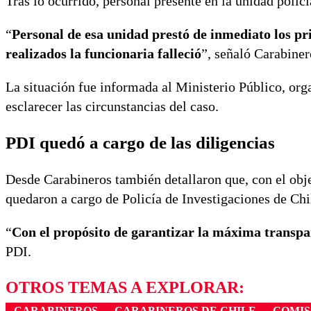
Tras lo ocurrido, personal presente en la unidad polic
“
Personal de esa unidad prestó de inmediato los pri
realizados la funcionaria falleció
”, señaló Carabiner
La situación fue informada al Ministerio Público, org
esclarecer las circunstancias del caso.
PDI quedó a cargo de las diligencias
Desde Carabineros también detallaron que, con el objet
quedaron a cargo de
Policía de Investigaciones de Chi
“
Con el propósito de garantizar la máxima transpa
PDI.
OTROS TEMAS A EXPLORAR:
CARABINEROS
CARABINEROS DE CHILE
COMIS