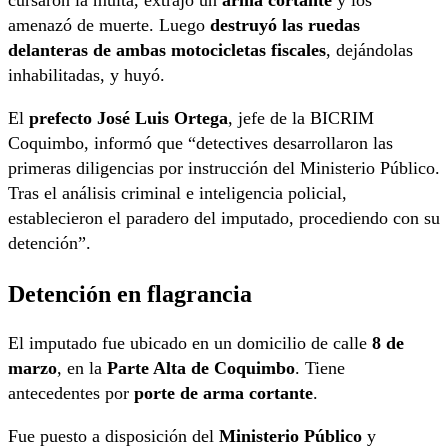
cursaron la multa, extrajo un
arma cortante
y los
amenazó de muerte. Luego
destruyó las ruedas
delanteras de ambas motocicletas fiscales
, dejándolas
inhabilitadas, y huyó.
El
prefecto José Luis Ortega
, jefe de la BICRIM
Coquimbo, informó que “detectives desarrollaron las
primeras diligencias por instrucción del Ministerio Público.
Tras el análisis criminal e inteligencia policial,
establecieron el paradero del imputado, procediendo con su
detención”.
Detención en flagrancia
El imputado fue ubicado en un domicilio de calle
8 de
marzo
, en la
Parte Alta de Coquimbo
. Tiene
antecedentes por
porte de arma cortante
.
Fue puesto a disposición del
Ministerio Público
y