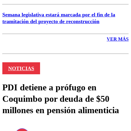
Semana legislativa estará marcada por el fin de la
tramitación del proyecto de reconstrucción
VER MÁS
NOTICIAS
PDI detiene a prófugo en
Coquimbo por deuda de $50
millones en pensión alimenticia