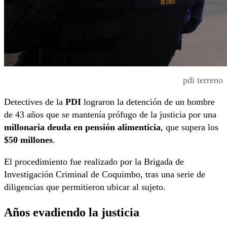
pdi terreno
Detectives de la
PDI
lograron la detención de un hombre
de 43 años que se mantenía prófugo de la justicia por una
millonaria deuda en pensión alimenticia
, que supera los
$50 millones
.
El procedimiento fue realizado por la Brigada de
Investigación Criminal de Coquimbo, tras una serie de
diligencias que permitieron ubicar al sujeto.
Años evadiendo la justicia