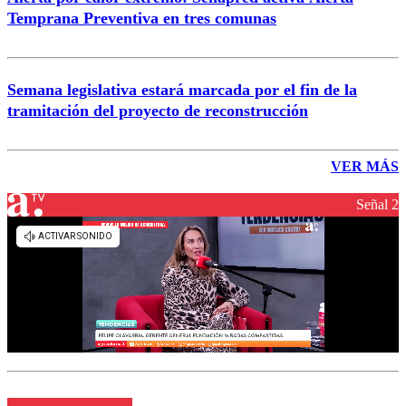
Temprana Preventiva en tres comunas
Semana legislativa estará marcada por el fin de la
tramitación del proyecto de reconstrucción
VER MÁS
Señal 2