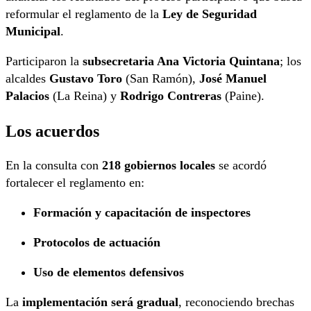
reformular el reglamento de la
Ley de Seguridad
Municipal
.
Participaron la
subsecretaria Ana Victoria Quintana
; los
alcaldes
Gustavo Toro
(San Ramón),
José Manuel
Palacios
(La Reina) y
Rodrigo Contreras
(Paine).
Los acuerdos
En la consulta con
218 gobiernos locales
se acordó
fortalecer el reglamento en:
Formación y capacitación de inspectores
Protocolos de actuación
Uso de elementos defensivos
La
implementación será gradual
, reconociendo brechas