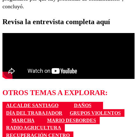
concluyó.
Revisa la entrevista completa aquí
OTROS TEMAS A EXPLORAR:
ALCALDE SANTIAGO
DAÑOS
DÍA DEL TRABAJADOR
GRUPOS VIOLENTOS
MARCHA
MARIO DESBORDES
RADIO AGRICULTURA
RECUPERACIÓN CENTRO