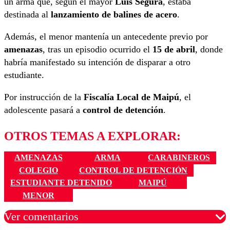
un arma que, según el mayor
Luis Segura
, estaba
destinada al
lanzamiento de balines de acero
.
Además, el menor mantenía un antecedente previo por
amenazas
, tras un episodio ocurrido el
15 de abril
, donde
habría manifestado su intención de disparar a otro
estudiante.
Por instrucción de la
Fiscalía Local de Maipú
, el
adolescente pasará a
control de detención
.
OTROS TEMAS A EXPLORAR:
AMENAZAS
ARMA
CARABINEROS
COLEGIO
CONTROL DE DETENCIÓN
ESTUDIANTE DETENIDO
MAIPÚ
MENOR
Ver comentarios