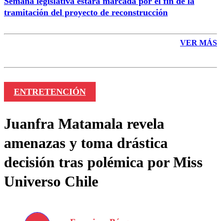
Semana legislativa estará marcada por el fin de la
tramitación del proyecto de reconstrucción
VER MÁS
ENTRETENCIÓN
Juanfra Matamala revela
amenazas y toma drástica
decisión tras polémica por Miss
Universo Chile