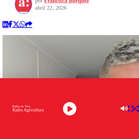
por
Francisca Bórquez
abril 22, 2026
Radio en Vivo
Radio Agricultura