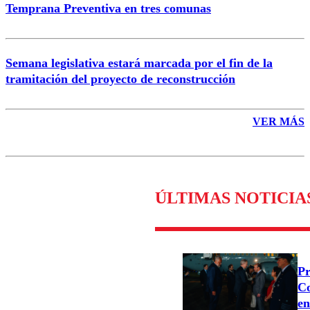
Temprana Preventiva en tres comunas
Semana legislativa estará marcada por el fin de la
tramitación del proyecto de reconstrucción
VER MÁS
ÚLTIMAS NOTICIA
Pr
Co
en