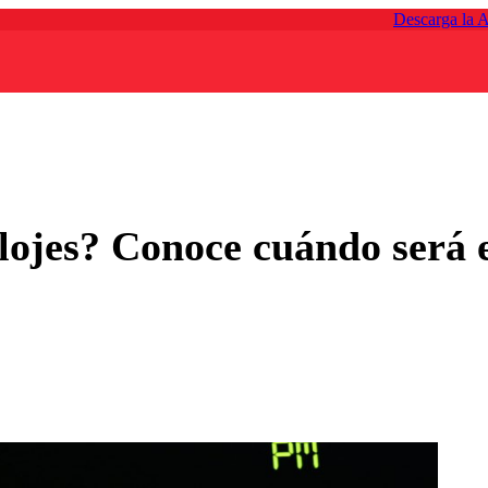
Descarga la 
elojes? Conoce cuándo será 