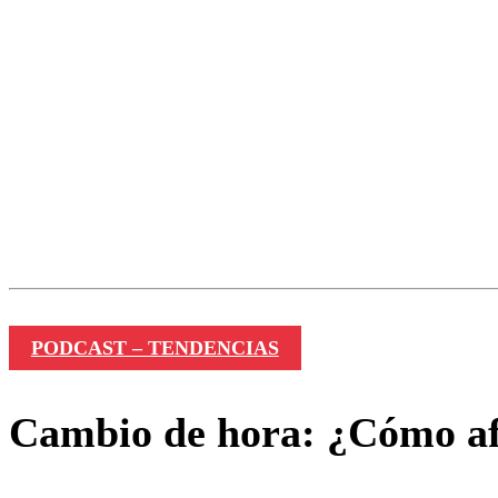
Los comentarios son moder
Nombre
PODCAST – TENDENCIAS
Cambio de hora: ¿Cómo afe