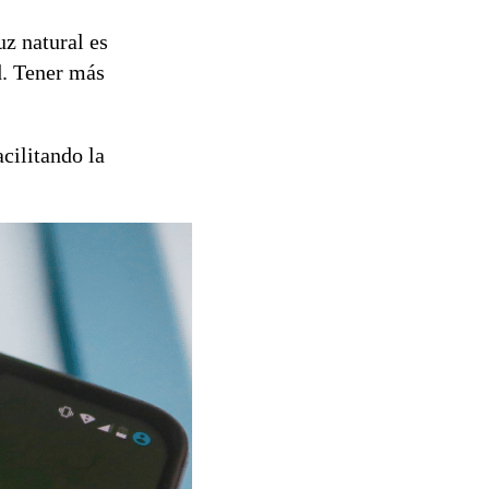
uz natural es
d. Tener más
cilitando la