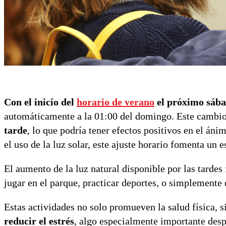
Con el inicio del
horario de verano
el próximo sába
automáticamente a la 01:00 del domingo. Este cambi
tarde
, lo que podría tener efectos positivos en el án
el uso de la luz solar, este ajuste horario fomenta un 
El aumento de la luz natural disponible por las tardes
jugar en el parque, practicar deportes, o simplemente 
Estas actividades no solo promueven la salud física, 
reducir el estrés
, algo especialmente importante desp