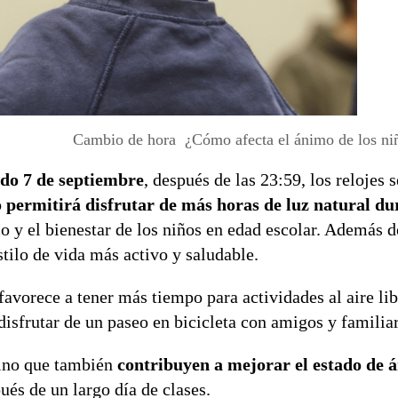
Cambio de hora ¿Cómo afecta el ánimo de los niñ
do 7 de septiembre
, después de las 23:59, los relojes 
o
permitirá disfrutar de más horas de luz natural du
imo y el bienestar de los niños en edad escolar. Además 
estilo de vida más activo y saludable.
 favorece a tener más tiempo para actividades al aire li
disfrutar de un paseo en bicicleta con amigos y familiar
sino que también
contribuyen a mejorar el estado de 
ués de un largo día de clases.