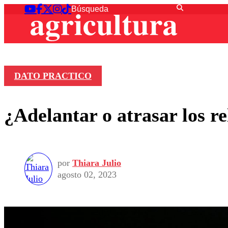
DATO PRACTICO
¿Adelantar o atrasar los r
por
Thiara Julio
agosto 02, 2023