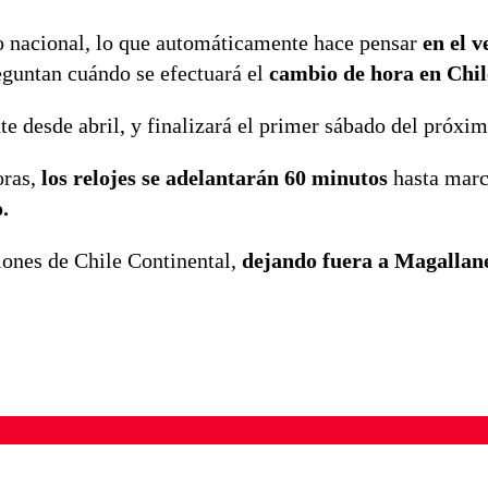
io nacional, lo que automáticamente hace pensar
en el v
eguntan cuándo se efectuará el
cambio de hora en Chil
te desde abril, y finalizará el primer sábado del próxi
oras,
los relojes se adelantarán 60 minutos
hasta marc
.
iones de Chile Continental,
dejando fuera a Magallan