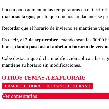
Poco a poco aumentan las temperaturas en el territor
días más largos,
por lo que muchos ciudadanos se pr
Recordar que el horario de invierno se mantiene vigen
Es decir,
el 2 de septiembre
, cuando sean las 00:00 h
horas,
dando paso así al anhelado horario de verano
Cabe destacar que dicha modificación aplica a las reg
mantiene su horario sin modificaciones.
OTROS TEMAS A EXPLORAR:
CAMBIO DE HORA
HORARIO DE VERANO
Ver comentarios