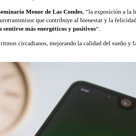
 Seminario Menor de Las Condes
, “la exposición a la l
eurotransmisor que contribuye al bienestar y la felicida
a sentirse más energéticos y positivos
“.
ritmos circadianos, mejorando la calidad del sueño y fa