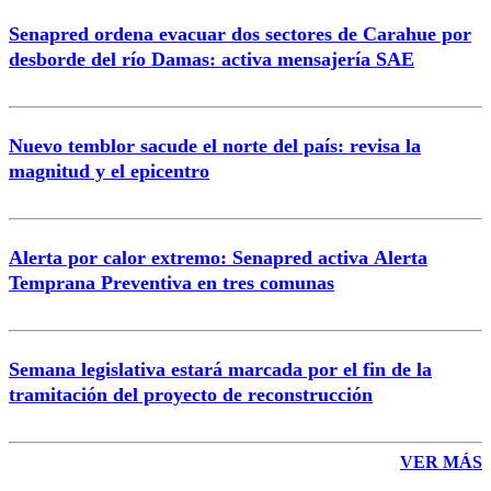
Senapred ordena evacuar dos sectores de Carahue por
desborde del río Damas: activa mensajería SAE
Nuevo temblor sacude el norte del país: revisa la
magnitud y el epicentro
Alerta por calor extremo: Senapred activa Alerta
Temprana Preventiva en tres comunas
Semana legislativa estará marcada por el fin de la
tramitación del proyecto de reconstrucción
VER MÁS