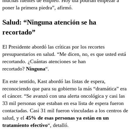
muchas fuentes de empleo. Hoy día podrían empezar a
poner la primera piedra”, afirmó.
Salud: “Ninguna atención se ha
recortado”
El Presidente abordó las críticas por los recortes
presupuestarios en salud. “Me dicen, no, es que usted está
recortando. ¿Cuántas atenciones se han
recortado?
Ninguna
“.
En este sentido, Kast abordó las listas de espera,
reconociendo que para su gobierno la más “dramática” era
el cáncer.
“Se avanzó con una alerta oncológica y casi las
33 mil personas que estaban en esa lista de espera fueron
contactadas. Casi 31 mil fueron vinculadas a los centros de
salud, y el
45% de esas personas ya están en un
tratamiento efectivo
“, detalló.