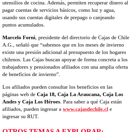
utensilios de cocina. Además, permiten recuperar dinero al
pagar cuentas de servicios básicos, como luz y agua,
usando sus cuentas digitales de prepago o canjeando
puntos acumulados.
Marcelo Forni
, presidente del directorio de Cajas de Chile
A.G., señaló que “sabemos que en los meses de invierno
existe una presión adicional al presupuesto de los hogares
chilenos. Las Cajas buscan apoyar de forma concreta a los
trabajadores y pensionados afiliados con una amplia oferta
de beneficios de invierno”.
Los afiliados pueden consultar los beneficios en las
páginas web de
Caja 18, Caja La Araucana, Caja Los
Andes y Caja Los Héroes
. Para saber a qué Caja están
afiliados, pueden ingresar a
www.cajasdechile.cl
e
ingresar su RUT.
OTROS TEMAS A EXPLORAR: