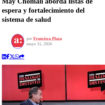
May Chomali aborda listas de
espera y fortalecimiento del
sistema de salud
por
Francisca Plaza
mayo 31, 2026