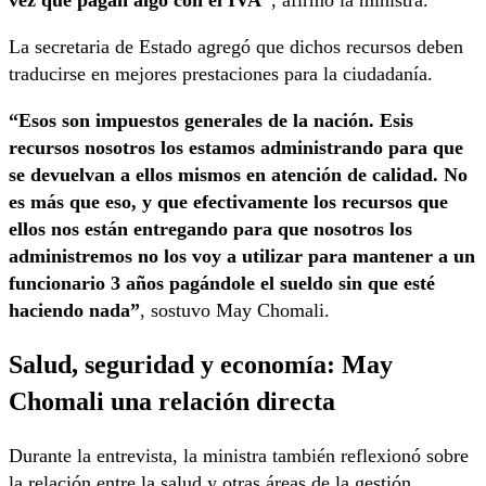
vez que pagan algo con el IVA”
, afirmó la ministra.
La secretaria de Estado agregó que dichos recursos deben
traducirse en mejores prestaciones para la ciudadanía.
“Esos son impuestos generales de la nación. Esis
recursos nosotros los estamos administrando para que
se devuelvan a ellos mismos en atención de calidad. No
es más que eso, y que efectivamente los recursos que
ellos nos están entregando para que nosotros los
administremos no los voy a utilizar para mantener a un
funcionario 3 años pagándole el sueldo sin que esté
haciendo nada”
, sostuvo May Chomali.
Salud, seguridad y economía: May
Chomali una relación directa
Durante la entrevista, la ministra también reflexionó sobre
la relación entre la salud y otras áreas de la gestión