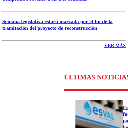
Semana legislativa estará marcada por el fin de la
tramitación del proyecto de reconstrucción
VER MÁS
ÚLTIMAS NOTICIA
Es
fu
pa
ho