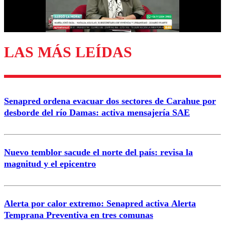
Correo
LAS MÁS LEÍDAS
Enviar comentario
Senapred ordena evacuar dos sectores de Carahue por
desborde del río Damas: activa mensajería SAE
Nuevo temblor sacude el norte del país: revisa la
magnitud y el epicentro
Alerta por calor extremo: Senapred activa Alerta
Temprana Preventiva en tres comunas