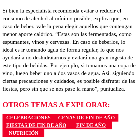
Si bien la especialista recomienda evitar o reducir el
consumo de alcohol al mínimo posible, explica que, en
caso de beber, vale la pena elegir aquellos que contengan
menor aporte calórico. “Estas son las fermentadas, como
espumantes, vinos y cervezas. En caso de beberlos, lo
ideal es ir tomando agua de forma regular, lo que nos
ayudará a no deshidratarnos y evitará una gran ingesta de
este tipo de bebidas. Por ejemplo, si tomamos una copa de
vino, luego beber uno a dos vasos de agua. Así, siguiendo
ciertas precauciones y cuidados, es posible disfrutar de las
fiestas, pero sin que se nos pase la mano”, puntualiza.
OTROS TEMAS A EXPLORAR:
CELEBRACIONES
CENAS DE FIN DE AÑO
FIESTAS DE FIN DE AÑO
FIN DE AÑO
NUTRICIÓN