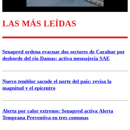
Correo
LAS MÁS LEÍDAS
Enviar comentario
Senapred ordena evacuar dos sectores de Carahue por
desborde del río Damas: activa mensajería SAE
Nuevo temblor sacude el norte del país: revisa la
magnitud y el epicentro
Alerta por calor extremo: Senapred activa Alerta
Temprana Preventiva en tres comunas