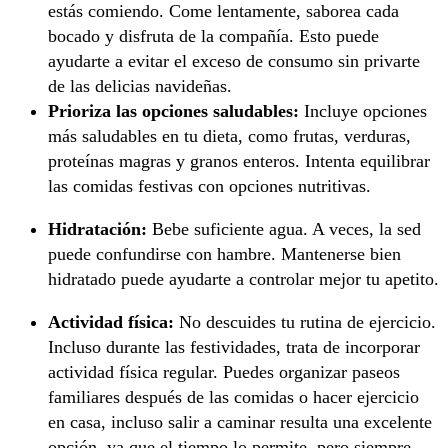
estás comiendo. Come lentamente, saborea cada
bocado y disfruta de la compañía. Esto puede
ayudarte a evitar el exceso de consumo sin privarte
de las delicias navideñas.
Prioriza las opciones saludables:
Incluye opciones
más saludables en tu dieta, como frutas, verduras,
proteínas magras y granos enteros. Intenta equilibrar
las comidas festivas con opciones nutritivas.
Hidratación:
Bebe suficiente agua. A veces, la sed
puede confundirse con hambre. Mantenerse bien
hidratado puede ayudarte a controlar mejor tu apetito.
Actividad física:
No descuides tu rutina de ejercicio.
Incluso durante las festividades, trata de incorporar
actividad física regular. Puedes organizar paseos
familiares después de las comidas o hacer ejercicio
en casa, incluso salir a caminar resulta una excelente
opción, ya que el tiempo lo permite, pero siempre