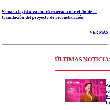
Semana legislativa estará marcada por el fin de la
tramitación del proyecto de reconstrucción
VER MÁS
ÚLTIMAS NOTICIA
Ar
so
Pr
Im