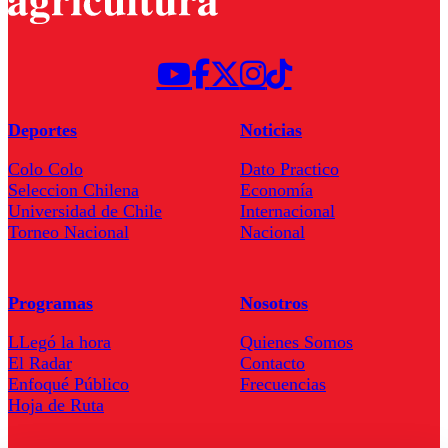
Deportes
Noticias
Colo Colo
Dato Practico
Seleccion Chilena
Economía
Universidad de Chile
Internacional
Torneo Nacional
Nacional
Programas
Nosotros
LLegó la hora
Quienes Somos
El Radar
Contacto
Enfoqué Público
Frecuencias
Hoja de Ruta