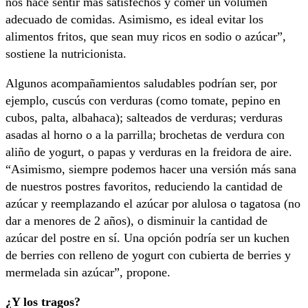
nos hace sentir más satisfechos y comer un volumen
adecuado de comidas. Asimismo, es ideal evitar los
alimentos fritos, que sean muy ricos en sodio o azúcar”,
sostiene la nutricionista.
Algunos acompañamientos saludables podrían ser, por
ejemplo, cuscús con verduras (como tomate, pepino en
cubos, palta, albahaca); salteados de verduras; verduras
asadas al horno o a la parrilla; brochetas de verdura con
aliño de yogurt, o papas y verduras en la freidora de aire.
“Asimismo, siempre podemos hacer una versión más sana
de nuestros postres favoritos, reduciendo la cantidad de
azúcar y reemplazando el azúcar por alulosa o tagatosa (no
dar a menores de 2 años), o disminuir la cantidad de
azúcar del postre en sí. Una opción podría ser un kuchen
de berries con relleno de yogurt con cubierta de berries y
mermelada sin azúcar”, propone.
¿Y los tragos?