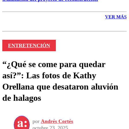
VER MÁS
ENTRETENCIÓN
“¿Qué se come para quedar
así?”: Las fotos de Kathy
Orellana que desataron aluvión
de halagos
por
Andrés Cortés
octubre 23, 2025