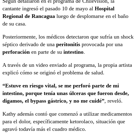
Según detallaron en el programa de Chilevisión, la
cantante ingresó el pasado 10 de mayo al
Hospital
Regional de Rancagua
luego de desplomarse en el baño
de su casa.
Posteriormente, los médicos detectaron que sufría un shock
séptico derivado de una
peritonitis
provocada por una
perforación
en parte de su
intestino
.
A través de un video enviado al programa, la propia artista
explicó cómo se originó el problema de salud.
“Estuve en riesgo vital, se me perforó parte de mi
intestino, porque tenía unas úlceras que fueron desde,
digamos, el bypass gástrico, y no me cuidé”
, reveló.
Kathy además contó que comenzó a utilizar medicamentos
para el dolor, específicamente ketorolaco, situación que
agravó todavía más el cuadro médico.