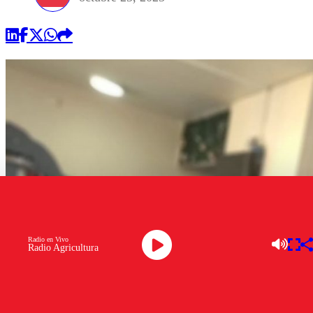
Radio en Vivo
Radio Agricultura