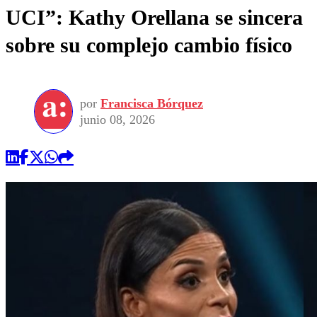
UCI”: Kathy Orellana se sincera
sobre su complejo cambio físico
por
Francisca Bórquez
junio 08, 2026