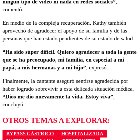
ningún tipo de video ni nada en redes sociales”
,
comentó.
En medio de la compleja recuperación, Kathy también
aprovechó de agradecer el apoyo de su familia y de las
personas que han estado pendientes de su estado de salud.
“Ha sido súper difícil. Quiero agradecer a toda la gente
que se ha preocupado, mi familia, en especial a mi
papá, a mis hermanas y a mi hijo”
, expresó.
Finalmente, la cantante aseguró sentirse agradecida por
haber logrado sobrevivir a esta delicada situación médica.
“Dios me dio nuevamente la vida. Estoy viva”
,
concluyó.
OTROS TEMAS A EXPLORAR:
BYPASS GÁSTRICO
HOSPITALIZADA