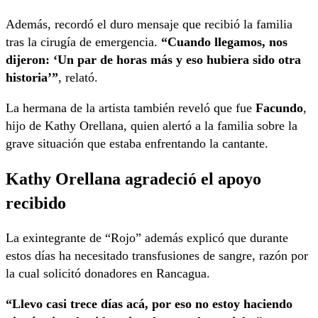
Además, recordó el duro mensaje que recibió la familia
tras la cirugía de emergencia.
“Cuando llegamos, nos
dijeron: ‘Un par de horas más
y eso hubiera sido otra
historia’”
, relató.
La hermana de la artista también reveló que fue
Facundo
,
hijo de Kathy Orellana, quien alertó a la familia sobre la
grave situación que estaba enfrentando la cantante.
Kathy Orellana agradeció el apoyo
recibido
La exintegrante de “Rojo” además explicó que durante
estos días ha necesitado transfusiones de sangre, razón por
la cual solicitó donadores en Rancagua.
“Llevo casi trece días acá, por eso no estoy haciendo