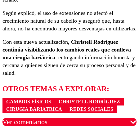
Según explicó, el uso de extensiones no afectó el
crecimiento natural de su cabello y aseguró que, hasta
ahora, no ha encontrado mayores desventajas en utilizarlas.
Con esta nueva actualización,
Christell Rodríguez
continúa visibilizando los cambios reales que conlleva
una cirugía bariátrica
, entregando información honesta y
cercana a quienes siguen de cerca su proceso personal y de
salud.
OTROS TEMAS A EXPLORAR:
CAMBIOS FÍSICOS
CHRISTELL RODRÍGUEZ
CIRUGIA BARIATRICA
REDES SOCIALES
Ver comentarios