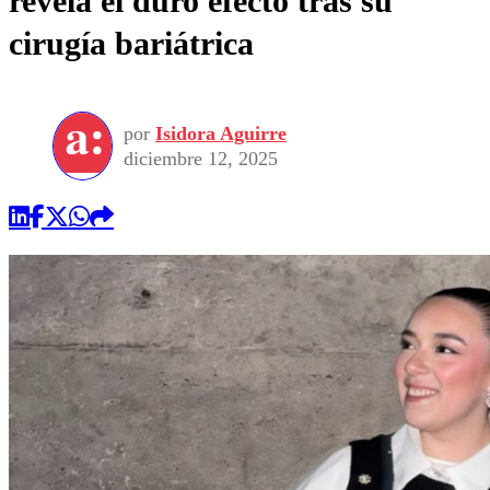
revela el duro efecto tras su
cirugía bariátrica
por
Isidora Aguirre
diciembre 12, 2025