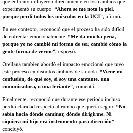
que enfrentó influyeron directamente en los cambios que
experimentó su cuerpo.
“Ahora se me nota la piel,
porque perdí todos los músculos en la UCI”
, afirmó.
En ese contexto, reconoció que el proceso ha sido difícil
de enfrentar emocionalmente.
“Me da mucha pena,
porque yo no cambié mi forma de ser, cambió cómo la
gente forma de verme”
, expresó.
Orellana también abordó el impacto emocional que tuvo
este proceso en distintos ámbitos de su vida.
“Viene mi
confusión, de qué soy, si soy una cantante, una
comunicadora, o una feriante”
, comentó.
Finalmente, reconoció que durante ese período incluso
perdió claridad respecto al rumbo que quería seguir.
“No
sabía hacia dónde caminar, dónde dirigirme. Ni
siquiera mi hijo era instrumento para dirección”
,
concluyó.