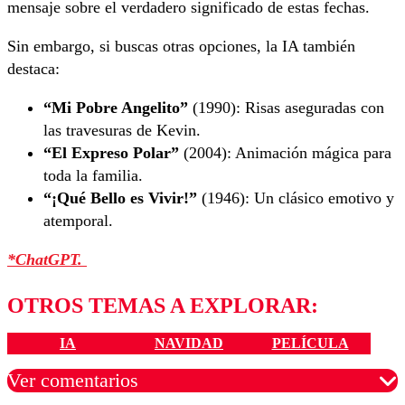
mensaje sobre el verdadero significado de estas fechas.
Sin embargo, si buscas otras opciones, la IA también
destaca:
“Mi Pobre Angelito”
(1990): Risas aseguradas con
las travesuras de Kevin.
“El Expreso Polar”
(2004): Animación mágica para
toda la familia.
“¡Qué Bello es Vivir!”
(1946): Un clásico emotivo y
atemporal.
*ChatGPT.
OTROS TEMAS A EXPLORAR:
IA
NAVIDAD
PELÍCULA
Ver comentarios