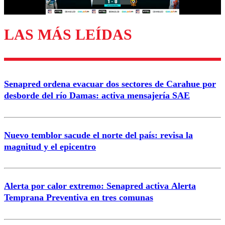
LAS MÁS LEÍDAS
Enviar comentario
Senapred ordena evacuar dos sectores de Carahue por
desborde del río Damas: activa mensajería SAE
Nuevo temblor sacude el norte del país: revisa la
magnitud y el epicentro
Alerta por calor extremo: Senapred activa Alerta
Temprana Preventiva en tres comunas