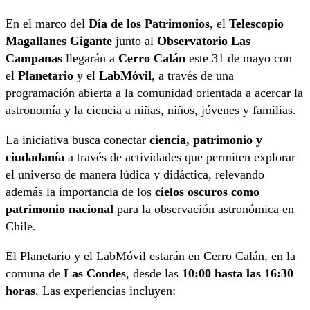
En el marco del
Día de los Patrimonios
, el
Telescopio
Magallanes Gigante
junto al
Observatorio Las
Campanas
llegarán a
Cerro Calán
este 31 de mayo con
el
Planetario
y el
LabMóvil
, a través de una
programación abierta a la comunidad orientada a acercar la
astronomía y la ciencia a niñas, niños, jóvenes y familias.
La iniciativa busca conectar
ciencia, patrimonio y
ciudadanía
a través de actividades que permiten explorar
el universo de manera lúdica y didáctica, relevando
además la importancia de los
cielos oscuros como
patrimonio nacional
para la observación astronómica en
Chile.
El Planetario y el LabMóvil estarán en Cerro Calán, en la
comuna de
Las Condes
, desde las
10:00 hasta las 16:30
horas
. Las experiencias incluyen: