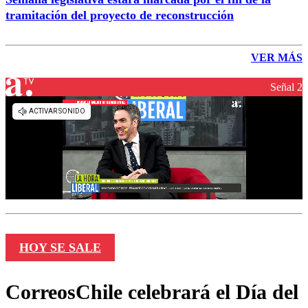
tramitación del proyecto de reconstrucción
VER MÁS
Señal 2
HOY SE SALE
CorreosChile celebrará el Día del