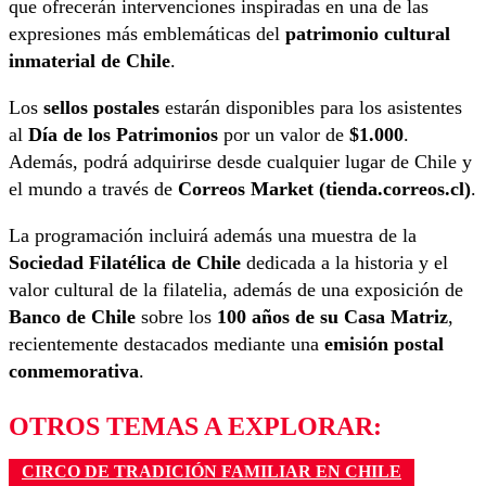
que ofrecerán intervenciones inspiradas en una de las
expresiones más emblemáticas del
patrimonio cultural
inmaterial de Chile
.
Los
sellos postales
estarán disponibles para los asistentes
al
Día de los Patrimonios
por un valor de
$1.000
.
Además, podrá adquirirse desde cualquier lugar de Chile y
el mundo a través de
Correos Market (tienda.correos.cl)
.
La programación incluirá además una muestra de la
Sociedad Filatélica de Chile
dedicada a la historia y el
valor cultural de la filatelia, además de una exposición de
Banco de Chile
sobre los
100 años de su Casa Matriz
,
recientemente destacados mediante una
emisión postal
conmemorativa
.
OTROS TEMAS A EXPLORAR:
CIRCO DE TRADICIÓN FAMILIAR EN CHILE