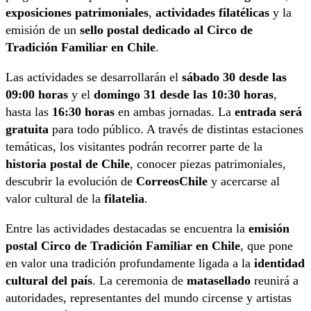
exposiciones patrimoniales
,
actividades filatélicas
y la
emisión de un
sello postal dedicado al Circo de
Tradición Familiar en Chile
.
Las actividades se desarrollarán el
sábado 30 desde las
09:00 horas
y el
domingo 31 desde las 10:30 horas
,
hasta las
16:30 horas
en ambas jornadas. La
entrada será
gratuita
para todo público. A través de distintas estaciones
temáticas, los visitantes podrán recorrer parte de la
historia postal de Chile
, conocer piezas patrimoniales,
descubrir la evolución de
CorreosChile
y acercarse al
valor cultural de la
filatelia
.
Entre las actividades destacadas se encuentra la
emisión
postal Circo de Tradición Familiar en Chile
, que pone
en valor una tradición profundamente ligada a la
identidad
cultural del país
. La ceremonia de
matasellado
reunirá a
autoridades, representantes del mundo circense y artistas