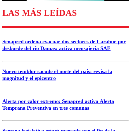
LAS MÁS LEÍDAS
Enviar comentario
Senapred ordena evacuar dos sectores de Carahue por
desborde del río Damas: activa mensajería SAE
Nuevo temblor sacude el norte del país: revisa la
magnitud y el epicentro
Alerta por calor extremo: Senapred activa Alerta
Temprana Preventiva en tres comunas
Semana legislativa estará marcada por el fin de la