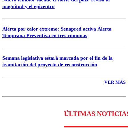
magnitud y el epicentro
Enviar comentario
Alerta por calor extremo: Senapred activa Alerta
Temprana Preventiva en tres comunas
Semana legislativa estará marcada por el fin de la
tramitación del proyecto de reconstrucción
VER MÁS
ÚLTIMAS NOTICIA