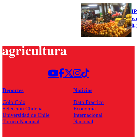
IP
va
0
Deportes
Noticias
Colo Colo
Dato Practico
Seleccion Chilena
Economía
Universidad de Chile
Internacional
Torneo Nacional
Nacional