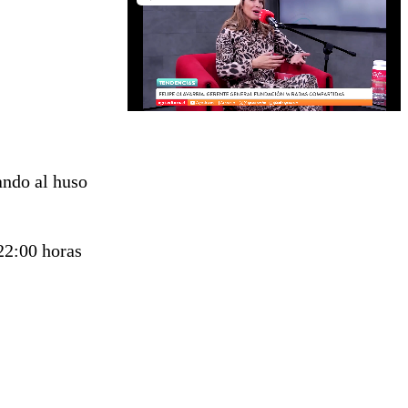
ando al huso
 22:00 horas