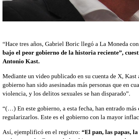
“Hace tres años, Gabriel Boric llegó a La Moneda con
bajo el peor gobierno de la historia reciente”, cue
Antonio Kast.
Mediante un video publicado en su cuenta de X, Kast 
gobierno han sido asesinadas más personas que en cual
violencia, y los delitos sexuales se han disparado”.
“(…)
En este gobierno, a esta fecha, han entrado más 
regularizarlos.
Este es el gobierno con la mayor inflac
Así, ejemplificó en el registro:
“
El pan, las papas, l