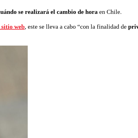
cuándo se realizará el cambio de hora
en Chile.
 sitio web
, este se lleva a cabo “con la finalidad de
pri