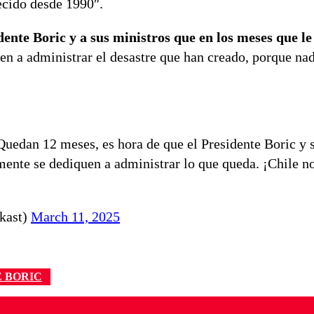
ecido desde 1990″.
dente Boric y a sus ministros que en los meses que l
en a administrar el desastre que han creado, p
orque nad
 Quedan 12 meses, es hora de que el Presidente Boric y 
mente se dediquen a administrar lo que queda. ¡Chile no
kast)
March 11, 2025
 BORIC