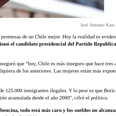
José Antonio Kast
 promesas de un Chile mejor.
Hoy la realidad es eviden
stionó el candidato presidencial del Partido Republic
aseguró que “h
oy, Chile es más inseguro que hace tres 
quiera de los anteriores.
Las mujeres están más expues
de 125.000 inmigrantes ilegales.
Y lo peor es que Boric
ión acumulada desde el año 2000″, cifró el político.
a bencina, todo está más caro y los sueldos no alcanza