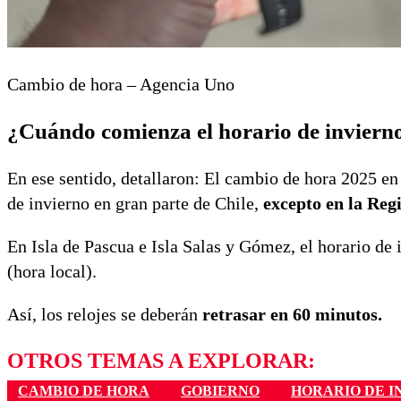
Cambio de hora – Agencia Uno
¿Cuándo comienza el horario de inviern
En ese sentido, detallaron: El cambio de hora 2025 en
de invierno en gran parte de Chile,
excepto en la Regi
En Isla de Pascua e Isla Salas y Gómez, el horario de 
(hora local).
Así, los relojes se deberán
retrasar en 60 minutos.
OTROS TEMAS A EXPLORAR:
CAMBIO DE HORA
GOBIERNO
HORARIO DE I