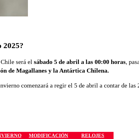
o 2025?
 Chile será el
sábado 5 de abril a las 00:00 horas
, pas
ón de Magallanes y la Antártica Chilena.
invierno comenzará a regir el 5 de abril a contar de las
NVIERNO
MODIFICACIÓN
RELOJES