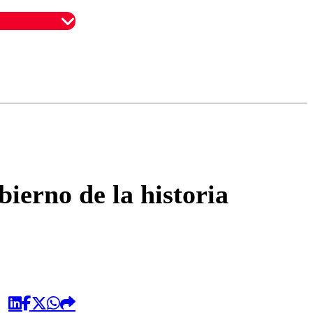
omentario
ierno de la historia