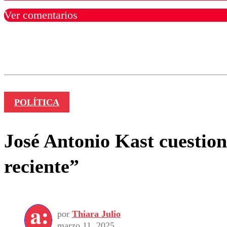
Ver comentarios
Los comentarios son moder
Nombre
POLÍTICA
José Antonio Kast cuestion
reciente”
por
Thiara Julio
marzo 11, 2025