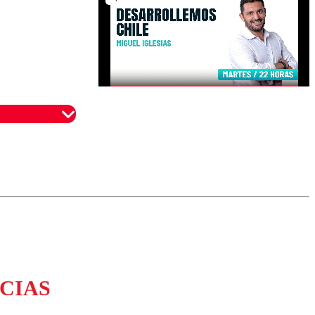
omentario
CIAS