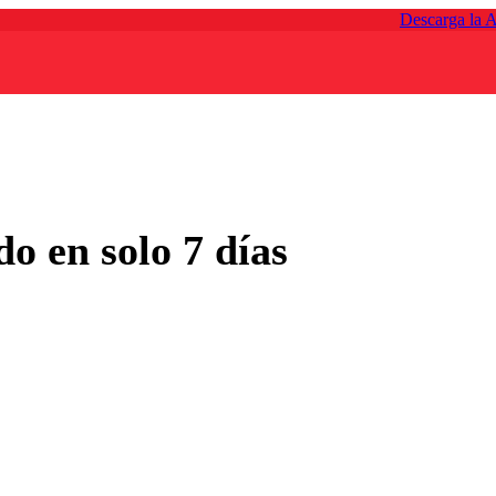
Descarga la 
o en solo 7 días