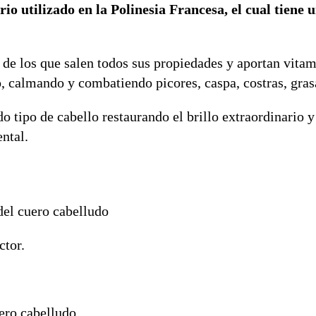
o utilizado en la Polinesia Francesa, el cual tiene u
s de los que salen todos sus propiedades y aportan vitam
o, calmando y combatiendo picores, caspa, costras, gras
o tipo de cabello restaurando el brillo extraordinario y
ntal.
del cuero cabelludo
ctor.
ero cabelludo.