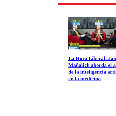
La Hora Liberal: Ja
Mañalich aborda el 
de la inteligencia arti
en la medicina