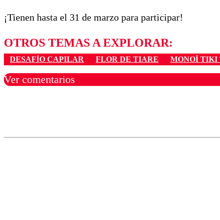
¡Tienen hasta el 31 de marzo para participar!
OTROS TEMAS A EXPLORAR:
DESAFÍO CAPILAR
FLOR DE TIARE
MONOÏ TIKI
Ver comentarios
Los comentarios son moder
Nombre