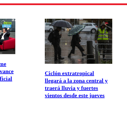
ime
avance
Ciclón extratropical
ficial
llegará a la zona central y
traerá lluvia y fuertes
vientos desde este jueves