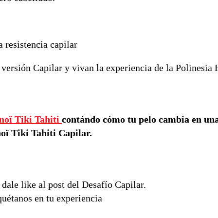
 resistencia capilar
versión Capilar y vivan la experiencia de la Polinesia 
ï Tiki Tahiti
contándo cómo tu pelo cambia en un
 Tiki Tahiti Capilar.
dale like al post del Desafío Capilar.
quétanos en tu experiencia