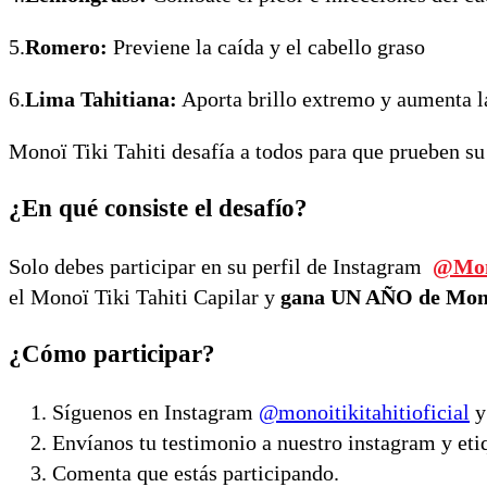
5.
Romero:
Previene la caída y el cabello graso
6.
Lima Tahitiana:
Aporta brillo extremo y aumenta la
Monoï Tiki Tahiti desafía a todos para que prueben su 
¿En qué consiste el desafío?
Solo debes participar en su perfil de Instagram
@Mono
el Monoï Tiki Tahiti Capilar y
gana UN AÑO de Monoï
¿Cómo participar?
Síguenos en Instagram
@monoitikitahitioficial
y 
Envíanos tu testimonio a nuestro instagram y eti
Comenta que estás participando.