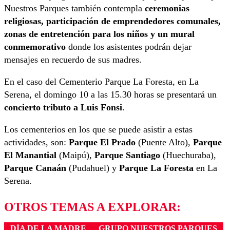
Nuestros Parques también contempla
ceremonias
religiosas, participación de emprendedores comunales,
zonas de entretención para los niños y un mural
conmemorativo
donde los asistentes podrán dejar
mensajes en recuerdo de sus madres.
En el caso del Cementerio Parque La Foresta, en La
Serena, el domingo 10 a las 15.30 horas se presentará un
concierto tributo a Luis Fonsi
.
Los cementerios en los que se puede asistir a estas
actividades, son:
Parque El Prado
(Puente Alto),
Parque
El Manantial
(Maipú),
Parque Santiago
(Huechuraba),
Parque Canaán
(Pudahuel) y
Parque La Foresta
en La
Serena.
OTROS TEMAS A EXPLORAR:
DÍA DE LA MADRE
GRUPO NUESTROS PARQUES