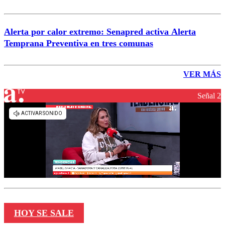
Alerta por calor extremo: Senapred activa Alerta
Temprana Preventiva en tres comunas
VER MÁS
Señal 2
HOY SE SALE