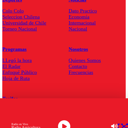
Colo Colo
Dato Practico
Seleccion Chilena
Economía
Universidad de Chile
Internacional
Torneo Nacional
Nacional
Programas
Nosotros
LLegó la hora
Quienes Somos
El Radar
Contacto
Enfoqué Público
Frecuencias
Hoja de Ruta
Tarifas
Comercial
Tarifas Servel Radio
Radio en Vivo
Radio Agricultura