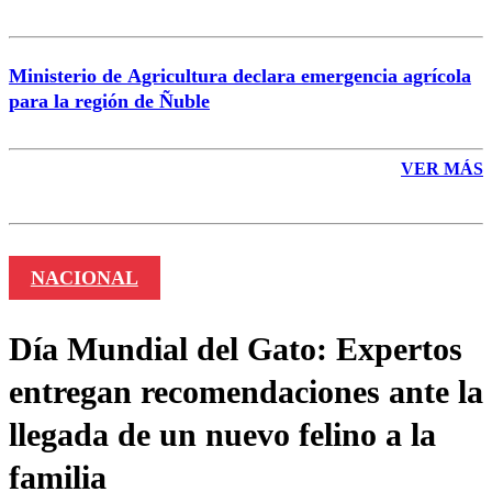
Ministerio de Agricultura declara emergencia agrícola
para la región de Ñuble
VER MÁS
NACIONAL
Día Mundial del Gato: Expertos
entregan recomendaciones ante la
llegada de un nuevo felino a la
familia