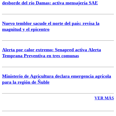
desborde del río Damas: activa mensajería SAE
Nuevo temblor sacude el norte del país: revisa la
magnitud y el epicentro
Enviar comentario
Alerta por calor extremo: Senapred activa Alerta
Temprana Preventiva en tres comunas
Ministerio de Agricultura declara emergencia agrícola
para la región de Ñuble
VER MÁS