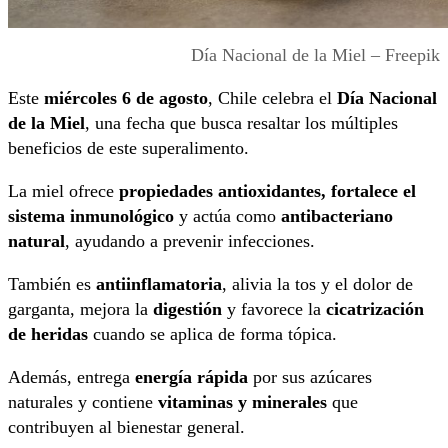
Día Nacional de la Miel – Freepik
Este
miércoles 6 de agosto
, Chile celebra el
Día Nacional
de la Miel
, una fecha que busca resaltar los múltiples
beneficios de este superalimento.
La miel ofrece
propiedades antioxidantes,
fortalece el
sistema inmunológico
y actúa como
antibacteriano
natural
, ayudando a prevenir infecciones.
También es
antiinflamatoria
, alivia la tos y el dolor de
garganta, mejora la
digestión
y favorece la
cicatrización
de heridas
cuando se aplica de forma tópica.
Además, entrega
energía rápida
por sus azúcares
naturales y contiene
vitaminas y minerales
que
contribuyen al bienestar general.