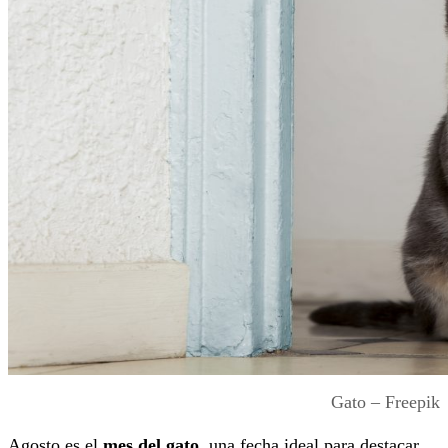
Gato – Freepik
Agosto es el
mes del gato
, una fecha ideal para destacar