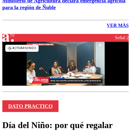
Ministerio de Agricultura declara emergencia agrícola
para la región de Ñuble
VER MÁS
Señal 2
DATO PRACTICO
Día del Niño: por qué regalar