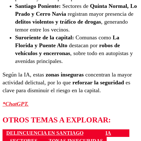
Santiago Poniente:
Sectores de
Quinta Normal, Lo
Prado y Cerro Navia
registran mayor presencia de
delitos violentos y tráfico de drogas
, generando
temor entre los vecinos.
Suroriente de la capital:
Comunas como
La
Florida y Puente Alto
destacan por
robos de
vehículos y encerronas
, sobre todo en autopistas y
avenidas principales.
Según la IA, estas
zonas inseguras
concentran la mayor
actividad delictual, por lo que
reforzar la seguridad
es
clave para disminuir el riesgo en la capital.
*ChatGPT.
OTROS TEMAS A EXPLORAR:
DELINCUENCIA EN SANTIAGO
IA
SECTORES
ZONAS INSEGURIDAS