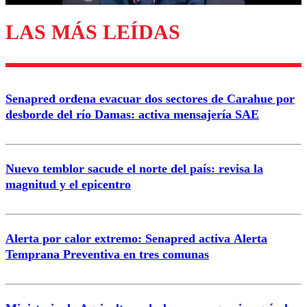
LAS MÁS LEÍDAS
Enviar comentario
Senapred ordena evacuar dos sectores de Carahue por
desborde del río Damas: activa mensajería SAE
Nuevo temblor sacude el norte del país: revisa la
magnitud y el epicentro
Alerta por calor extremo: Senapred activa Alerta
Temprana Preventiva en tres comunas