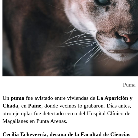
Puma
Un
puma
fue avistado entre viviendas de
La Aparición y
Chada
, en
Paine
, donde vecinos lo grabaron. Días antes,
otro ejemplar fue detectado cerca del Hospital Clínico de
Magallanes en Punta Arenas.
Cecilia Echeverría, decana de la Facultad de Ciencias