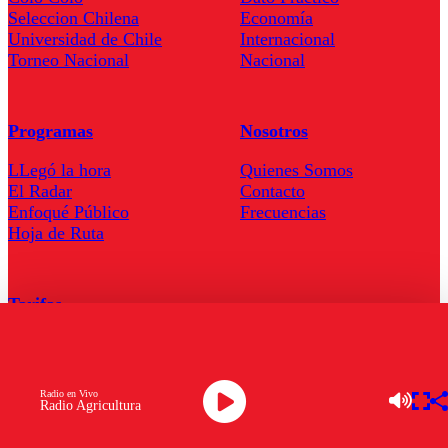
Seleccion Chilena
Economía
Universidad de Chile
Internacional
Torneo Nacional
Nacional
Programas
Nosotros
LLegó la hora
Quienes Somos
El Radar
Contacto
Enfoqué Público
Frecuencias
Hoja de Ruta
Tarifas
Comercial
Tarifas Servel Radio
Radio en Vivo
Radio Agricultura