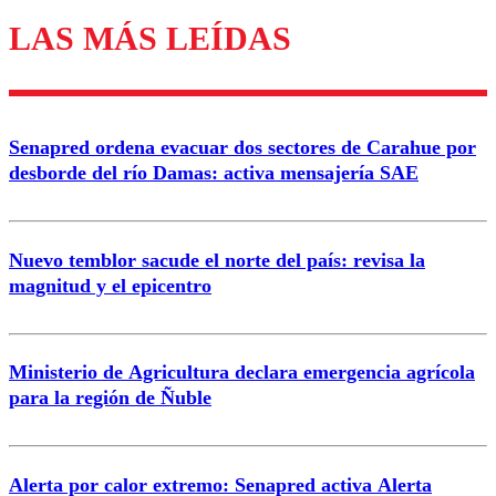
LAS MÁS LEÍDAS
Enviar comentario
Senapred ordena evacuar dos sectores de Carahue por
desborde del río Damas: activa mensajería SAE
Nuevo temblor sacude el norte del país: revisa la
magnitud y el epicentro
Ministerio de Agricultura declara emergencia agrícola
para la región de Ñuble
Alerta por calor extremo: Senapred activa Alerta